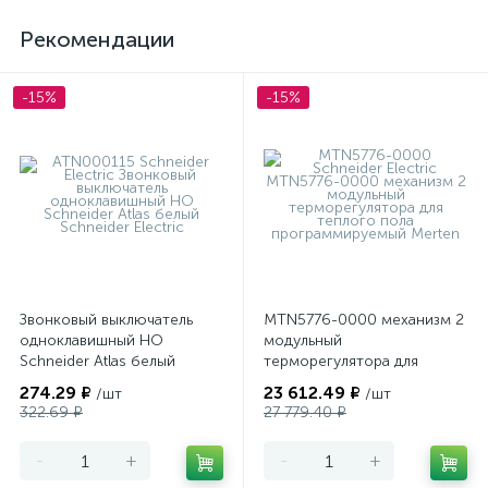
Рекомендации
-15%
-15%
Звонковый выключатель
MTN5776-0000 механизм 2
одноклавишный НО
модульный
Schneider Atlas белый
терморегулятора для
теплого пола
274.29 ₽
23 612.49 ₽
/шт
/шт
программируемый Merten
322.69 ₽
27 779.40 ₽
-
+
-
+