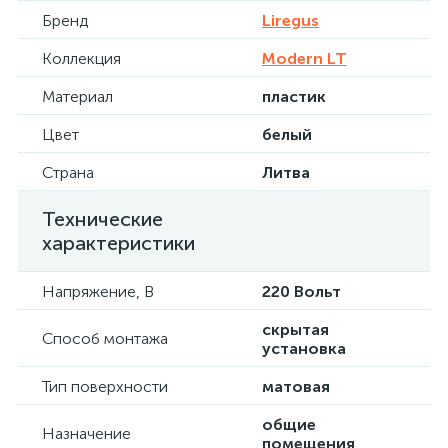
Бренд
Liregus
Коллекция
Modern LT
Материал
пластик
Цвет
белый
Страна
Литва
Технические
характеристики
Напряжение, В
220 Вольт
скрытая
Способ монтажа
установка
Тип поверхности
матовая
общие
Назначение
помещения