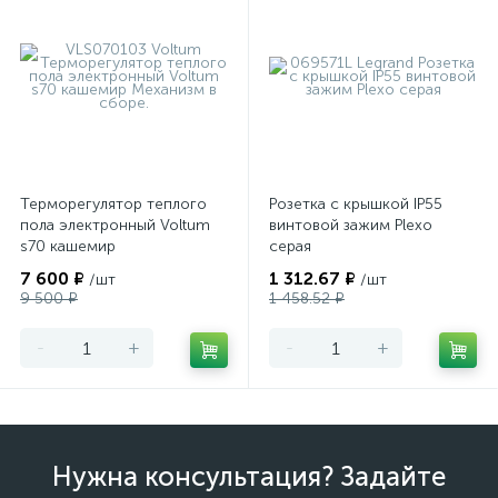
Терморегулятор теплого
Розетка с крышкой IP55
пола электронный Voltum
винтовой зажим Plexo
s70 кашемир
серая
7 600 ₽
1 312.67 ₽
/шт
/шт
9 500 ₽
1 458.52 ₽
-
+
-
+
Нужна консультация? Задайте