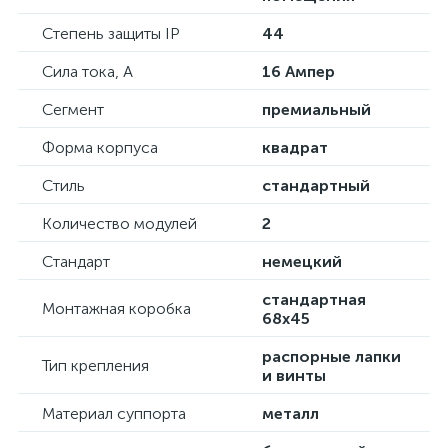
Степень защиты IP
44
Сила тока, А
16 Ампер
Сегмент
премиальный
Форма корпуса
квадрат
Стиль
стандартный
Количество модулей
2
Стандарт
немецкий
стандартная
Монтажная коробка
68х45
распорные лапки
Тип крепления
и винты
Материал суппорта
металл