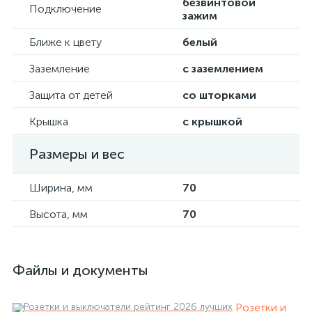
безвинтовой
Подключение
зажим
Ближе к цвету
белый
Заземление
с заземлением
Защита от детей
со шторками
Крышка
с крышкой
Размеры и вес
Ширина, мм
70
Высота, мм
70
Файлы и документы
Розетки и