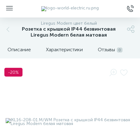
Liregus Modern цвет белый
Розетка с крышкой IP44 безвинтовая
Liregus Modern белая матовая
Описание
Характеристики
Отзывы
0
ы
-20%