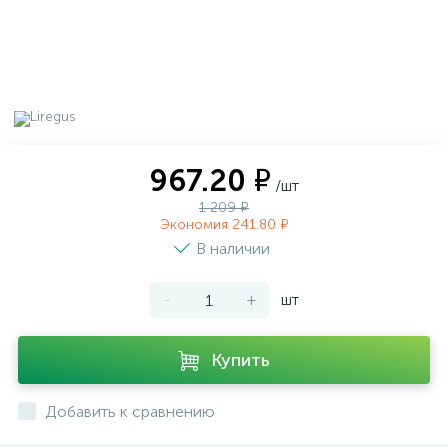
967.20 ₽
/шт
1 209 ₽
Экономия 241.80 ₽
В наличии
-
+
шт
Купить
Добавить к сравнению