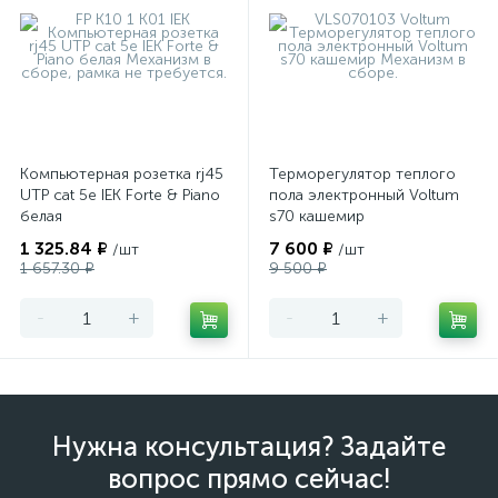
Компьютерная розетка rj45
Терморегулятор теплого
UTP cat 5e IEK Forte & Piano
пола электронный Voltum
белая
s70 кашемир
1 325.84 ₽
7 600 ₽
/шт
/шт
1 657.30 ₽
9 500 ₽
-
+
-
+
Нужна консультация? Задайте
вопрос прямо сейчас!