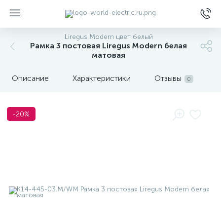
Liregus Modern цвет белый
Рамка 3 постовая Liregus Modern белая
матовая
Описание
Характеристики
Отзывы
0
ы
-20%