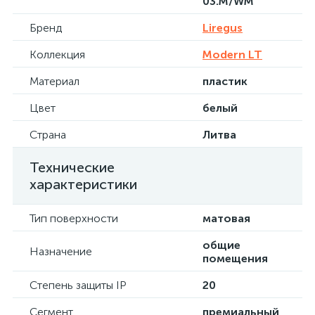
03.M/WM
Бренд
Liregus
Коллекция
Modern LT
Материал
пластик
Цвет
белый
Страна
Литва
Технические
характеристики
Тип поверхности
матовая
общие
Назначение
помещения
Степень защиты IP
20
Сегмент
премиальный