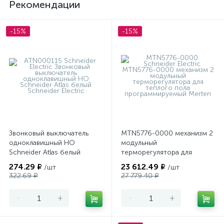
Рекомендации
-15%
-15%
Звонковый выключатель
MTN5776-0000 механизм 2
одноклавишный НО
модульный
Schneider Atlas белый
терморегулятора для
теплого пола
274.29 ₽
23 612.49 ₽
/шт
/шт
программируемый Merten
322.69 ₽
27 779.40 ₽
-
+
-
+