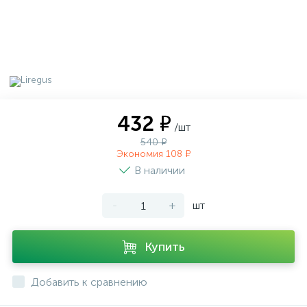
432 ₽
/шт
540 ₽
Экономия 108 ₽
В наличии
-
+
шт
Купить
Добавить к сравнению