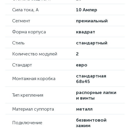
Сила тока, А
10 Ампер
Сегмент
премиальный
Форма корпуса
квадрат
Стиль
стандартный
Количество модулей
2
Стандарт
евро
стандартная
Монтажная коробка
68х45
распорные лапки
Тип крепления
и винты
Материал суппорта
металл
безвинтовой
Подключение
зажим