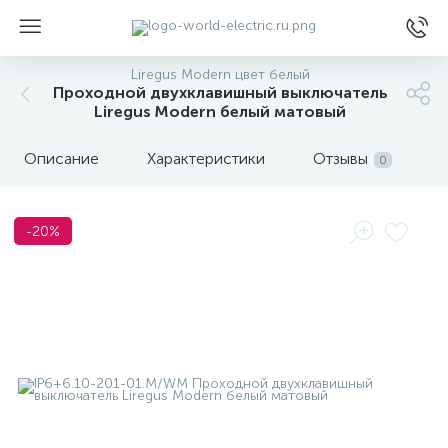
Liregus Modern цвет белый
Проходной двухклавишный выключатель
Liregus Modern белый матовый
Описание
Характеристики
Отзывы
0
ы
-20%