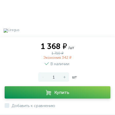
1 368 ₽
/шт
1 710 ₽
Экономия 342 ₽
В наличии
-
+
шт
Купить
Добавить к сравнению