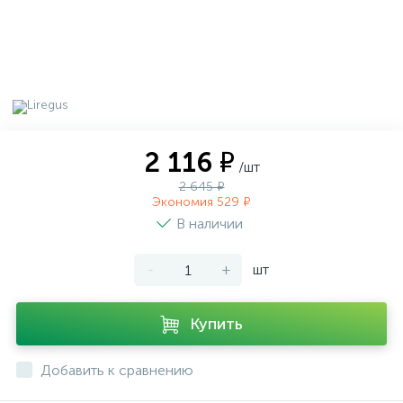
2 116 ₽
/шт
2 645 ₽
Экономия 529 ₽
В наличии
-
+
шт
Купить
Добавить к сравнению