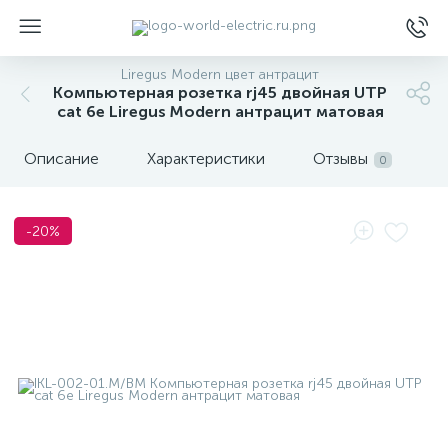
Liregus Modern цвет антрацит
Компьютерная розетка rj45 двойная UTP
cat 6e Liregus Modern антрацит матовая
Описание
Характеристики
Отзывы
0
ы
-20%