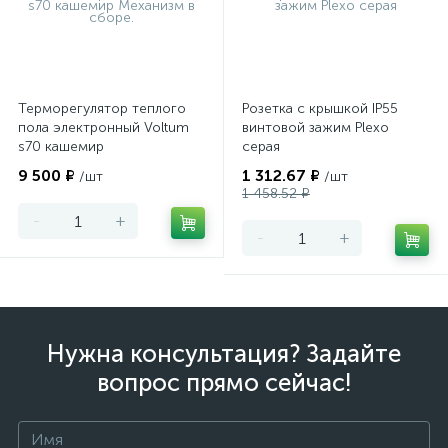
Терморегулятор теплого
Розетка с крышкой IP55
пола электронный Voltum
винтовой зажим Plexo
s70 кашемир
серая
9 500 ₽
1 312.67 ₽
/шт
/шт
1 458.52 ₽
-
+
-
+
Нужна консультация? Задайте
вопрос прямо сейчас!