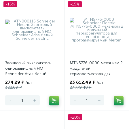
-15%
-15%
Звонковый выключатель
MTN5776-0000 механизм 2
одноклавишный НО
модульный
Schneider Atlas белый
терморегулятора для
теплого пола
274.29 ₽
23 612.49 ₽
/шт
/шт
программируемый Merten
322.69 ₽
27 779.40 ₽
-
+
-
+
-20%