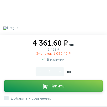
4 361.60 ₽
/шт
5 452 ₽
Экономия 1 090.40 ₽
В наличии
-
+
шт
Купить
Добавить к сравнению