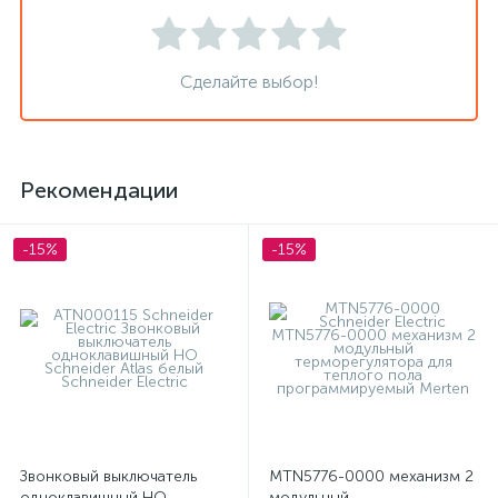
Сделайте выбор!
Рекомендации
-15%
-15%
Звонковый выключатель
MTN5776-0000 механизм 2
одноклавишный НО
модульный