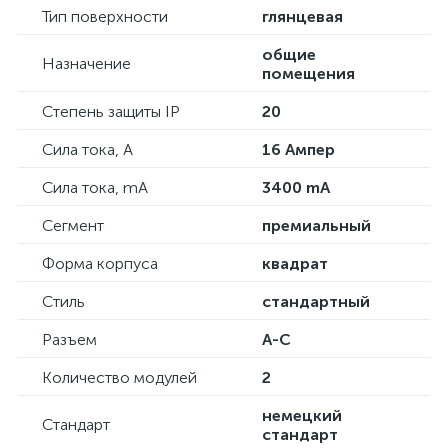
Тип поверхности
глянцевая
общие
Назначение
помещения
Степень защиты IP
20
Сила тока, А
16 Ампер
Сила тока, mA
3400 mA
Сегмент
премиальный
Форма корпуса
квадрат
Стиль
стандартный
Разъем
А-С
Количество модулей
2
немецкий
Стандарт
стандарт