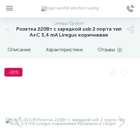
Liregus Epsilon
Розетка 220Вт с зарядкой usb 2 порта тип
A+C 3,4 mA Liregus коричневая
Описание
Характеристики
Отзывы
0
ы
-20%