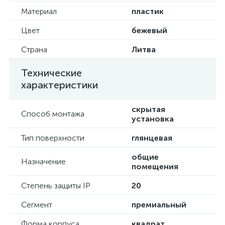
Материал
пластик
Цвет
бежевый
Страна
Литва
Технические
характеристики
скрытая
Способ монтажа
установка
Тип поверхности
глянцевая
общие
Назначение
помещения
Степень защиты IP
20
Сегмент
премиальный
Форма корпуса
квадрат