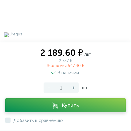
2 189.60 ₽
/шт
2 737 ₽
Экономия 547.40 ₽
В наличии
-
+
шт
Купить
Добавить к сравнению