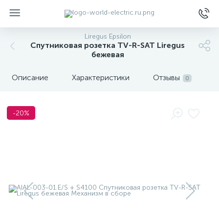
Liregus Epsilon
Спутниковая розетка TV-R-SAT Liregus
бежевая
Описание
Характеристики
Отзывы
0
ы
-20%