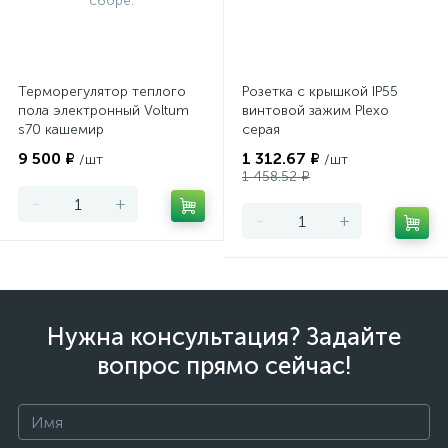
Терморегулятор теплого
Розетка с крышкой IP55
пола электронный Voltum
винтовой зажим Plexo
s70 кашемир
серая
9 500 ₽
1 312.67 ₽
/шт
/шт
1 458.52 ₽
-
+
-
+
Нужна консультация? Задайте
вопрос прямо сейчас!