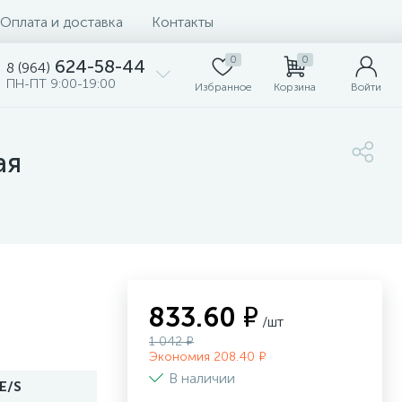
Оплата и доставка
Контакты
0
0
624-58-44
8 (964)
ПН-ПТ 9:00-19:00
Избранное
Корзина
Войти
ая
833.60 ₽
/шт
1 042 ₽
Экономия 208.40 ₽
В наличии
E/S