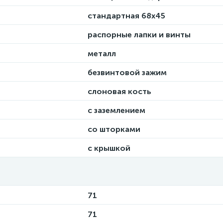
стандартная 68х45
распорные лапки и винты
металл
безвинтовой зажим
слоновая кость
с заземлением
со шторками
с крышкой
71
71