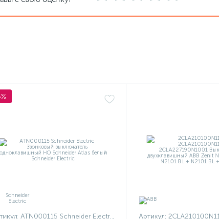
5%
тикул:
ATN000115 Schneider Electric
Артикул:
2CLA210100N1101 + 2CLA210100N