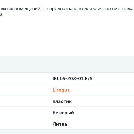
лажных помещений, не предназначено для уличного монтажа
а.
IKL16-208-01.E/S
Liregus
пластик
бежевый
Литва