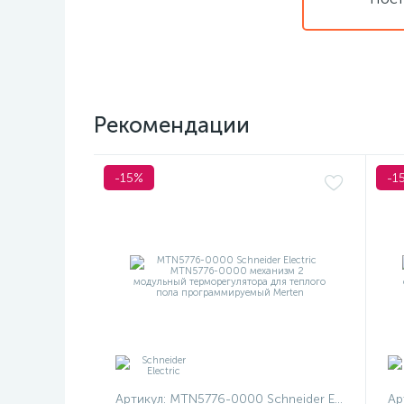
Рекомендации
-15%
-1
Артикул:
MTN5776-0000 Schneider Electric
Ар