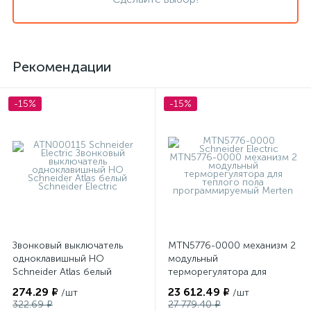
Рекомендации
-15%
-15%
Звонковый выключатель
MTN5776-0000 механизм 2
одноклавишный НО
модульный
Schneider Atlas белый
терморегулятора для
теплого пола
274.29 ₽
23 612.49 ₽
/шт
/шт
программируемый Merten
322.69 ₽
27 779.40 ₽