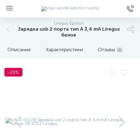
Liregus Epsilon
Зарядка usb 2 порта тип А 3,4 mA Liregus
белое
Описание
Характеристики
Отзывы
0
ы
-20%