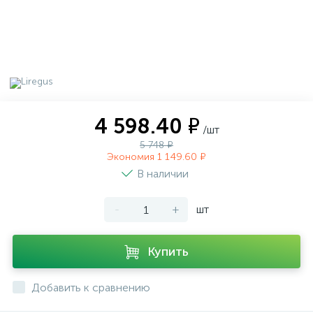
4 598.40 ₽
/шт
5 748 ₽
Экономия 1 149.60 ₽
В наличии
-
+
шт
Купить
Добавить к сравнению