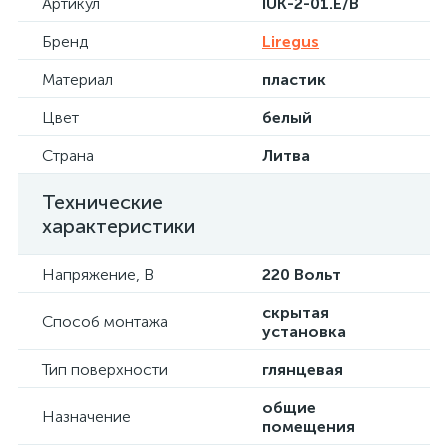
Артикул
IUK-2-01.E/B
Бренд
Liregus
Материал
пластик
Цвет
белый
Страна
Литва
Технические
характеристики
Напряжение, В
220 Вольт
скрытая
Способ монтажа
установка
Тип поверхности
глянцевая
общие
Назначение
помещения