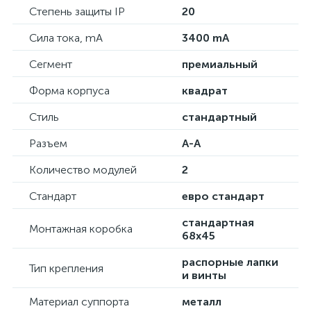
Степень защиты IP
20
Сила тока, mA
3400 mA
Сегмент
премиальный
Форма корпуса
квадрат
Стиль
стандартный
Разъем
А-А
Количество модулей
2
Стандарт
евро стандарт
стандартная
Монтажная коробка
68х45
распорные лапки
Тип крепления
и винты
Материал суппорта
металл