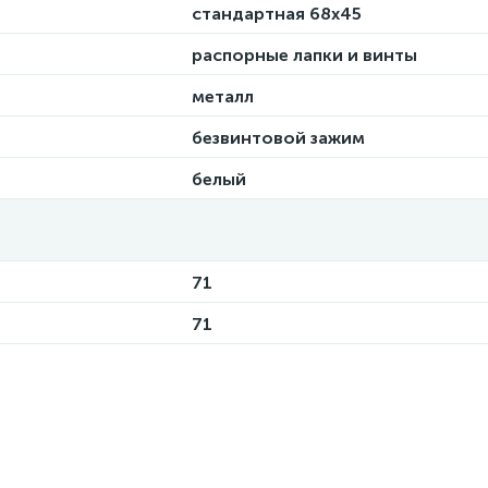
стандартная 68х45
распорные лапки и винты
металл
безвинтовой зажим
белый
71
71