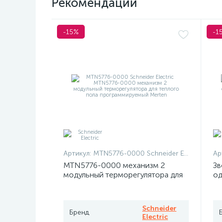
Рекомендации
-15%
-1
Артикул:
MTN5776-0000 Schneider Electric
Ар
MTN5776-0000 механизм 2
Зв
модульный терморегулятора для
од
теплого пола программируемый
At
Merten
Schneider
Бренд
Electric