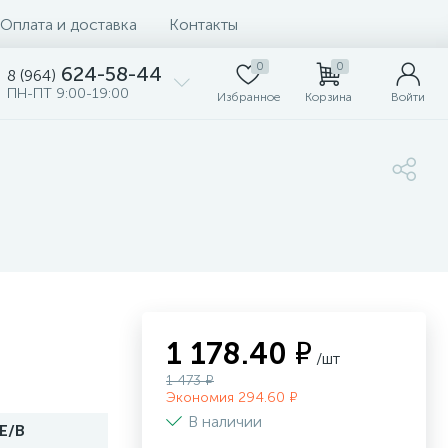
Оплата и доставка
Контакты
0
0
624-58-44
8 (964)
ПН-ПТ 9:00-19:00
Избранное
Корзина
Войти
1 178.40 ₽
/шт
1 473 ₽
Экономия 294.60 ₽
В наличии
.E/B