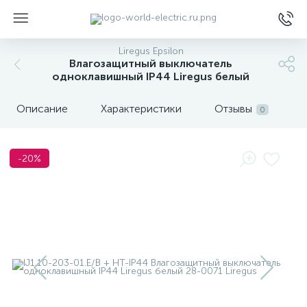
Liregus Epsilon
Влагозащитный выключатель
одноклавишный IP44 Liregus белый
Описание
Характеристики
Отзывы
0
ы
-20%