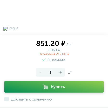
851.20 ₽
/шт
1 064 ₽
Экономия 212.80 ₽
В наличии
-
+
шт
Купить
Добавить к сравнению