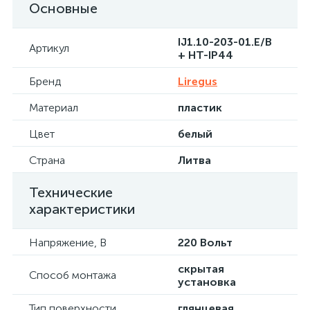
Основные
IJ1.10-203-01.E/B
Артикул
+ HT-IP44
Бренд
Liregus
Материал
пластик
Цвет
белый
Страна
Литва
Технические
характеристики
Напряжение, В
220 Вольт
скрытая
Способ монтажа
установка
Тип поверхности
глянцевая