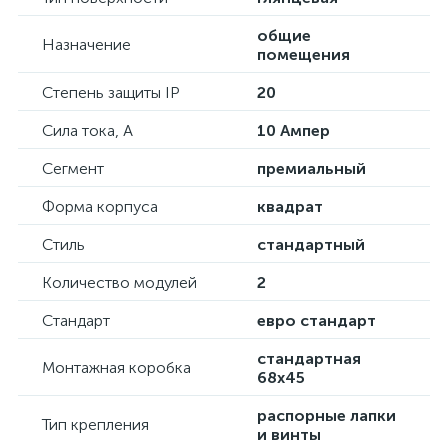
общие
Назначение
помещения
Степень защиты IP
20
Сила тока, А
10 Ампер
Сегмент
премиальный
Форма корпуса
квадрат
Стиль
стандартный
Количество модулей
2
Стандарт
евро стандарт
стандартная
Монтажная коробка
68х45
распорные лапки
Тип крепления
и винты