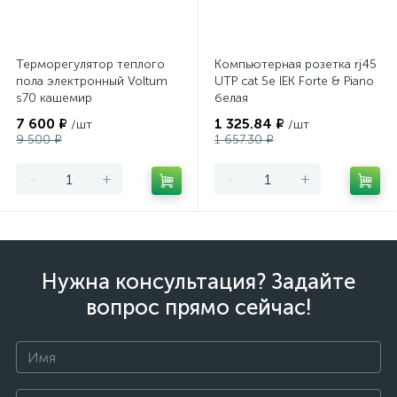
Терморегулятор теплого
Компьютерная розетка rj45
пола электронный Voltum
UTP cat 5e IEK Forte & Piano
s70 кашемир
белая
7 600 ₽
1 325.84 ₽
/шт
/шт
9 500 ₽
1 657.30 ₽
-
+
-
+
Нужна консультация? Задайте
вопрос прямо сейчас!