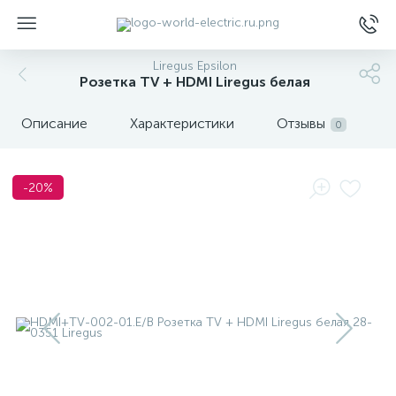
Liregus Epsilon
Розетка TV + HDMI Liregus белая
Описание
Характеристики
Отзывы
0
-20%
ы