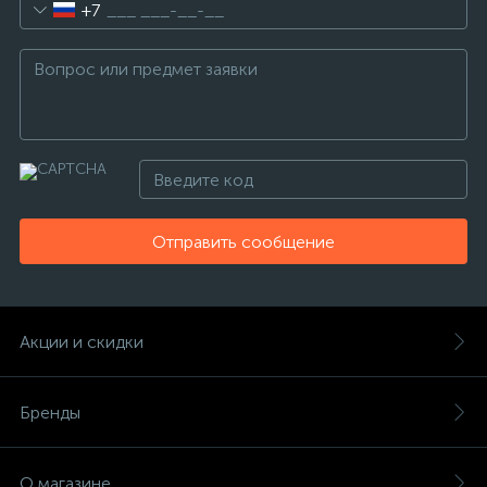
+7
Отправить сообщение
Акции и скидки
Бренды
О магазине