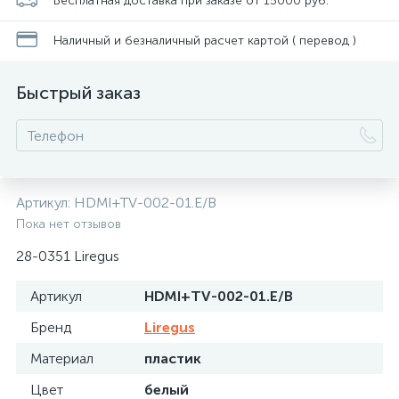
Бесплатная доставка при заказе от 15000 руб.
Наличный и безналичный расчет картой ( перевод )
Быстрый заказ
Артикул:
HDMI+TV-002-01.E/B
Пока нет отзывов
28-0351 Liregus
Артикул
HDMI+TV-002-01.E/B
Бренд
Liregus
Материал
пластик
Цвет
белый