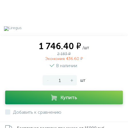
1 746.40 ₽
/шт
2 183 ₽
Экономия 436.60 ₽
В наличии
-
+
шт
Купить
Добавить к сравнению