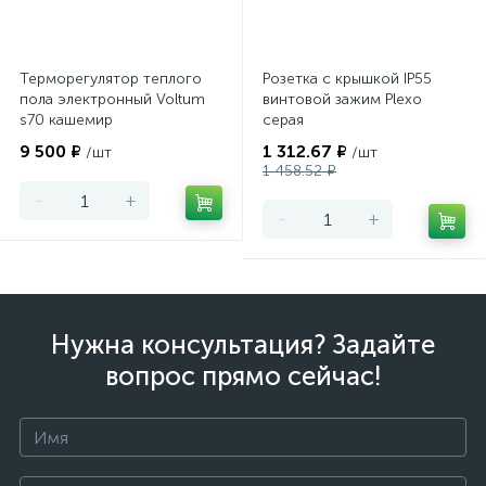
Терморегулятор теплого
Розетка с крышкой IP55
пола электронный Voltum
винтовой зажим Plexo
s70 кашемир
серая
9 500 ₽
1 312.67 ₽
/шт
/шт
1 458.52 ₽
-
+
-
+
Нужна консультация? Задайте
вопрос прямо сейчас!