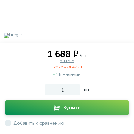
1 688 ₽
/шт
2 110 ₽
Экономия 422 ₽
В наличии
-
+
шт
Купить
Добавить к сравнению