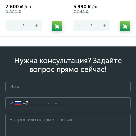
7 600 ₽
5 990 ₽
/шт
/шт
9 500 ₽
7 048 ₽
-
+
-
+
Нужна консультация? Задайте
вопрос прямо сейчас!
+7