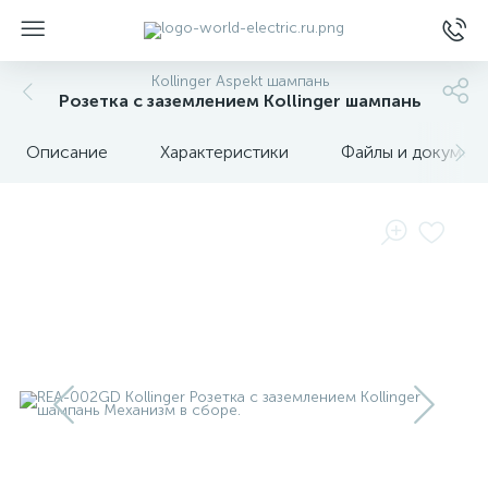
Kollinger Aspekt шампань
Розетка с заземлением Kollinger шампань
Описание
Характеристики
Файлы и докумен
ы