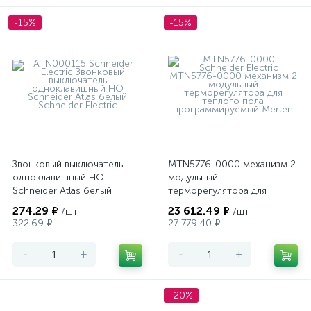
-15%
-15%
Звонковый выключатель
MTN5776-0000 механизм 2
одноклавишный НО
модульный
Schneider Atlas белый
терморегулятора для
теплого пола
274.29 ₽
23 612.49 ₽
/шт
/шт
программируемый Merten
322.69 ₽
27 779.40 ₽
-
+
-
+
-20%