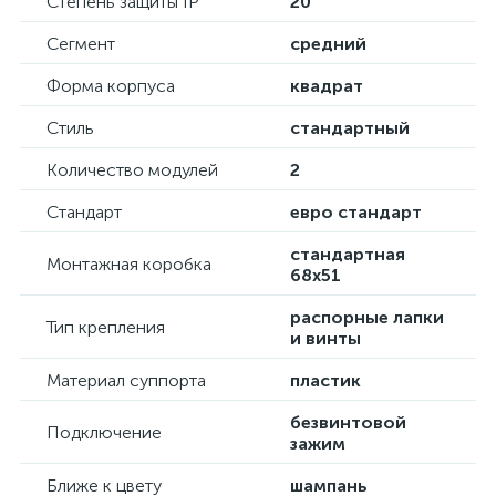
Степень защиты IP
20
Сегмент
средний
Форма корпуса
квадрат
Стиль
стандартный
Количество модулей
2
Стандарт
евро стандарт
стандартная
Монтажная коробка
68х51
распорные лапки
Тип крепления
и винты
Материал суппорта
пластик
безвинтовой
Подключение
зажим
Ближе к цвету
шампань