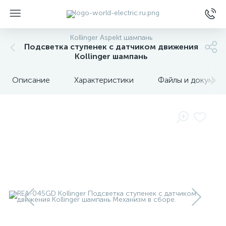
Kollinger Aspekt шампань
Подсветка ступенек с датчиком движения
Kollinger шампань
Описание
Характеристики
Файлы и докумен
ы