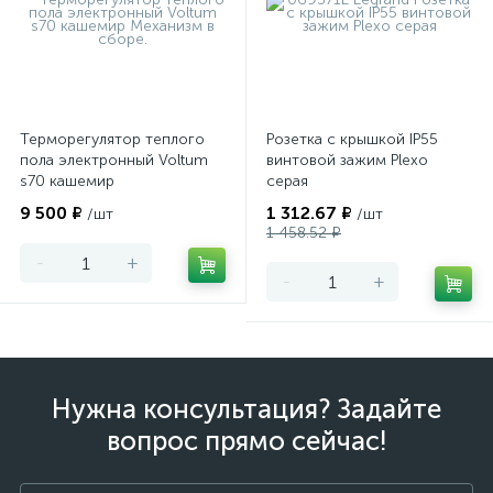
Терморегулятор теплого
Розетка с крышкой IP55
пола электронный Voltum
винтовой зажим Plexo
s70 кашемир
серая
9 500 ₽
1 312.67 ₽
/шт
/шт
1 458.52 ₽
-
+
-
+
Нужна консультация? Задайте
вопрос прямо сейчас!