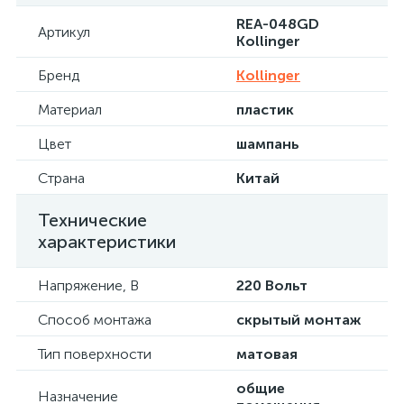
REA-048GD
Артикул
Kollinger
Бренд
Kollinger
Материал
пластик
Цвет
шампань
Страна
Китай
Технические
характеристики
Напряжение, В
220 Вольт
Способ монтажа
скрытый монтаж
Тип поверхности
матовая
общие
Назначение