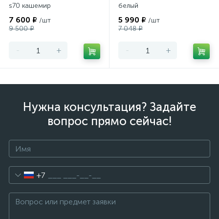
s70 кашемир
белый
7 600 ₽
5 990 ₽
/шт
/шт
9 500 ₽
7 048 ₽
-
+
-
+
Нужна консультация? Задайте
вопрос прямо сейчас!
+7