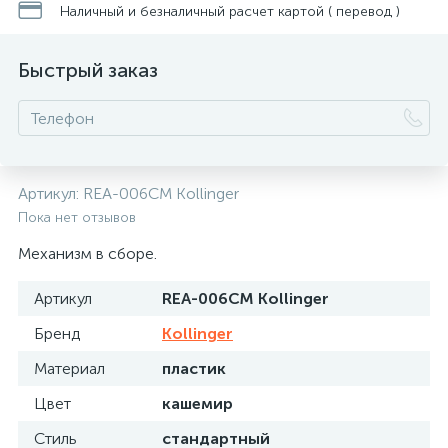
Наличный и безналичный расчет картой ( перевод )
Быстрый заказ
Артикул:
REA-006CM Kollinger
Пока нет отзывов
Механизм в сборе.
Артикул
REA-006CM Kollinger
Бренд
Kollinger
Материал
пластик
Цвет
кашемир
Стиль
стандартный