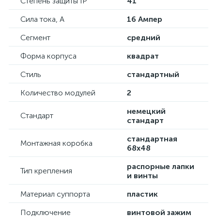
Степень защиты IP
41
Сила тока, А
16 Ампер
Сегмент
средний
Форма корпуса
квадрат
Стиль
стандартный
Количество модулей
2
немецкий
Стандарт
стандарт
стандартная
Монтажная коробка
68х48
распорные лапки
Тип крепления
и винты
Материал суппорта
пластик
Подключение
винтовой зажим