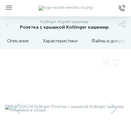
Kollinger Aspekt кашемир
Розетка с крышкой Kollinger кашемир
Описание
Характеристики
Файлы и докумен
ы