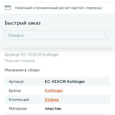
Наличный и безналичный расчет картой ( перевод )
Быстрый заказ
Артикул:
EC-015CM Kollinger
Пока нет отзывов
Механизм в сборе.
Артикул
EC-015CM Kollinger
Бренд
Kollinger
Коллекция
Eclipse
Материал
пластик