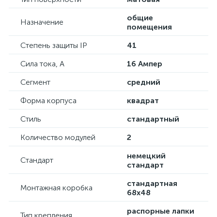
общие
Назначение
помещения
Степень защиты IP
41
Сила тока, А
16 Ампер
Сегмент
средний
Форма корпуса
квадрат
Стиль
стандартный
Количество модулей
2
немецкий
Стандарт
стандарт
стандартная
Монтажная коробка
68х48
распорные лапки
Тип крепления