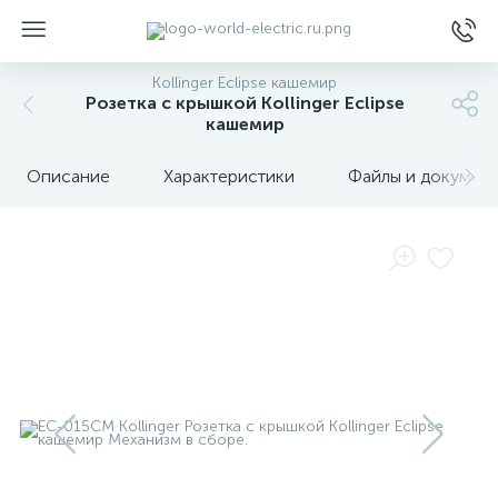
Kollinger Eclipse кашемир
Розетка с крышкой Kollinger Eclipse
кашемир
Описание
Характеристики
Файлы и докумен
ы