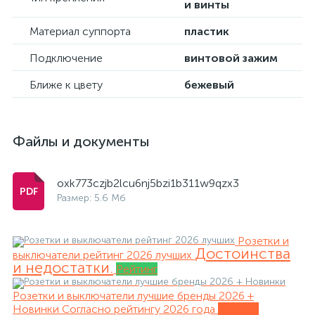
и винты
Материал суппорта
пластик
Подключение
винтовой зажим
Ближе к цвету
бежевый
Файлы и документы
oxk773czjb2lcu6nj5bzi1b311w9qzx3
Размер: 5.6 Мб
Розетки и
Достоинства
выключатели рейтинг 2026 лучших
и недостатки.
Рейтинг
Розетки и выключатели лучшие бренды 2026 +
Новинки
Согласно рейтингу 2026 года
Обзоры