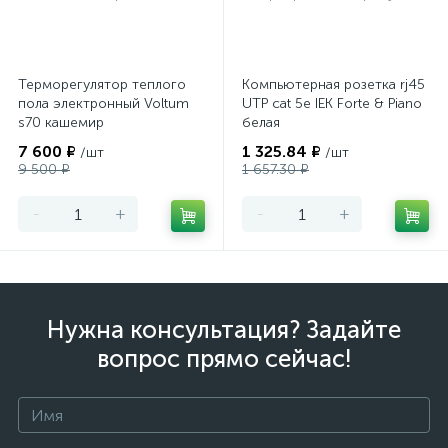
Терморегулятор теплого
Компьютерная розетка rj45
пола электронный Voltum
UTP cat 5e IEK Forte & Piano
s70 кашемир
белая
7 600 ₽
1 325.84 ₽
/шт
/шт
9 500 ₽
1 657.30 ₽
-
+
-
+
Нужна консультация? Задайте
вопрос прямо сейчас!