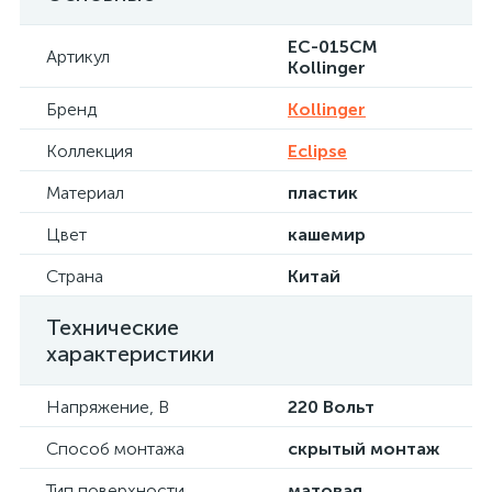
EC-015CM
Артикул
Kollinger
Бренд
Kollinger
Коллекция
Eclipse
Материал
пластик
Цвет
кашемир
Страна
Китай
Технические
характеристики
Напряжение, В
220 Вольт
Способ монтажа
скрытый монтаж
Тип поверхности
матовая