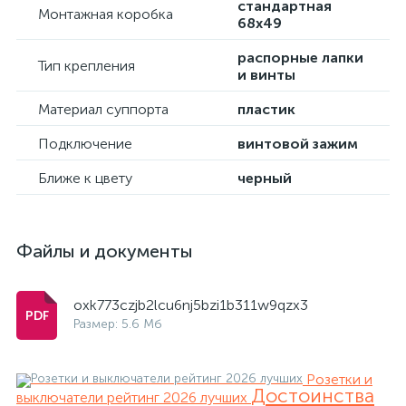
стандартная
Монтажная коробка
68х49
распорные лапки
Тип крепления
и винты
Материал суппорта
пластик
Подключение
винтовой зажим
Ближе к цвету
черный
Файлы и документы
oxk773czjb2lcu6nj5bzi1b311w9qzx3
Размер: 5.6 Мб
Розетки и
Достоинства
выключатели рейтинг 2026 лучших