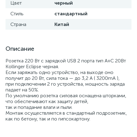
Цвет
черный
Стиль
стандартный
Страна
Китай
Описание
Розетка 220 Вт с зарядкой USB 2 порта тип А+С 20Вт
Kollinger Eclipse черная.
Если заряжать одно устройство, на выходе оно
получит до 20 Вт, сила тока — до 3,2 А ( 3200mA ),
при подключении 2 го устройства, мощность заряда
падает на 50%.
По умолчанию розетка силовая оснащена шторками,
что обеспечивают как защиту детей,
так и попадание влаги и пыли.
Монтаж осуществляется в стандартный подрозетник,
как по бетону, так и по гипсокартону.