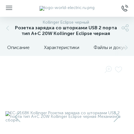
Kollinger Eclipse черный
Розетка зарядка со шторками USB 2 порта
тип А+C 20W Kollinger Eclipse черная
Описание
Характеристики
Файлы и докумен
ы