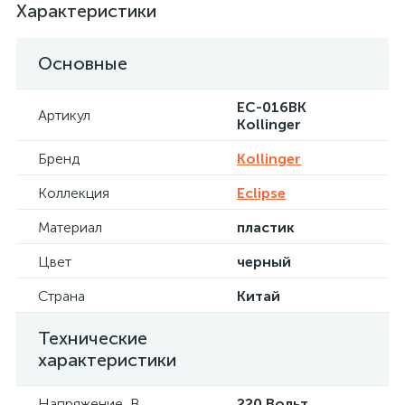
Характеристики
Основные
EC-016BK
Артикул
Kollinger
Бренд
Kollinger
Коллекция
Eclipse
Материал
пластик
Цвет
черный
Страна
Китай
Технические
характеристики
Напряжение, В
220 Вольт