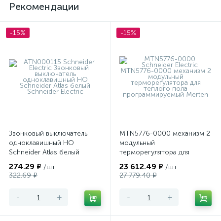
Рекомендации
-15%
-15%
Звонковый выключатель
MTN5776-0000 механизм 2
одноклавишный НО
модульный
Schneider Atlas белый
терморегулятора для
теплого пола
274.29 ₽
23 612.49 ₽
/шт
/шт
программируемый Merten
322.69 ₽
27 779.40 ₽
-
+
-
+