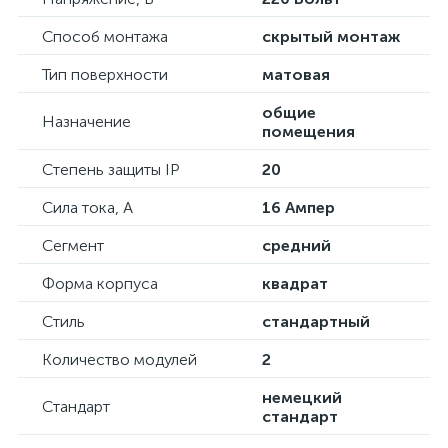
Способ монтажа
скрытый монтаж
Тип поверхности
матовая
общие
Назначение
помещения
Степень защиты IP
20
Сила тока, А
16 Ампер
Сегмент
средний
Форма корпуса
квадрат
Стиль
стандартный
Количество модулей
2
немецкий
Стандарт
стандарт