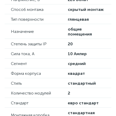
Способ монтажа
скрытый монтаж
Тип поверхности
глянцевая
общие
Назначение
помещения
Степень защиты IP
20
Сила тока, А
10 Ампер
Сегмент
средний
Форма корпуса
квадрат
Стиль
стандартный
Количество модулей
2
Стандарт
евро стандарт
стандартная
Монтажная коробка