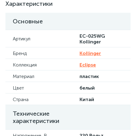
Характеристики
Основные
EC-025WG
Артикул
Kollinger
Бренд
Kollinger
Коллекция
Eclipse
Материал
пластик
Цвет
белый
Страна
Китай
Технические
характеристики
Напряжение, В
220 Вольт