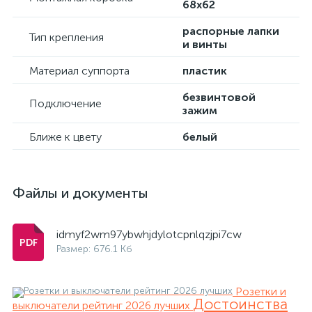
68х62
распорные лапки
Тип крепления
и винты
Материал суппорта
пластик
безвинтовой
Подключение
зажим
Ближе к цвету
белый
Файлы и документы
idmyf2wm97ybwhjdylotcpnlqzjpi7cw
Размер: 676.1 Кб
Розетки и
Достоинства
выключатели рейтинг 2026 лучших