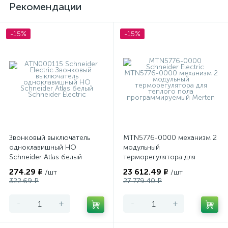
Рекомендации
-15%
-15%
Звонковый выключатель
MTN5776-0000 механизм 2
одноклавишный НО
модульный
Schneider Atlas белый
терморегулятора для
теплого пола
274.29 ₽
23 612.49 ₽
/шт
/шт
программируемый Merten
322.69 ₽
27 779.40 ₽
-
+
-
+