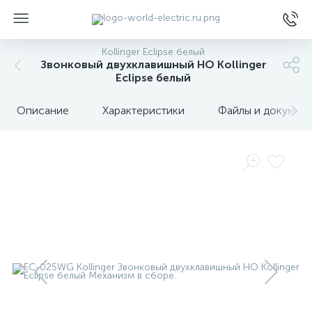
Kollinger Eclipse белый
Звонковый двухклавишный НО Kollinger
Eclipse белый
Описание
Характеристики
Файлы и докумен
ы