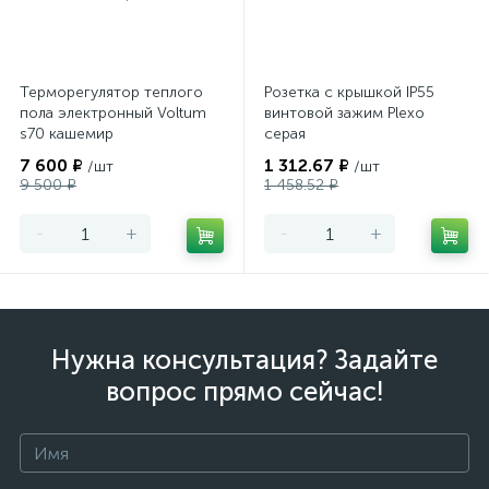
Терморегулятор теплого
Розетка с крышкой IP55
пола электронный Voltum
винтовой зажим Plexo
s70 кашемир
серая
7 600 ₽
1 312.67 ₽
/шт
/шт
9 500 ₽
1 458.52 ₽
-
+
-
+
Нужна консультация? Задайте
вопрос прямо сейчас!