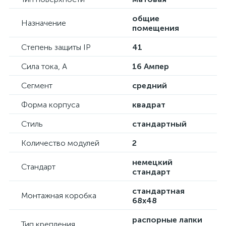
общие
Назначение
помещения
Степень защиты IP
41
Сила тока, А
16 Ампер
Сегмент
средний
Форма корпуса
квадрат
Стиль
стандартный
Количество модулей
2
немецкий
Стандарт
стандарт
стандартная
Монтажная коробка
68х48
распорные лапки
Тип крепления