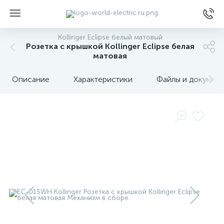
Kollinger Eclipse белый матовый
Розетка с крышкой Kollinger Eclipse белая
матовая
Описание
Характеристики
Файлы и докумен
ы