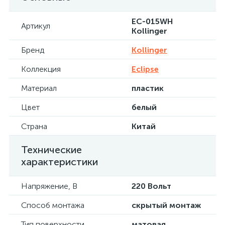
EC-015WH
Артикул
Kollinger
Бренд
Kollinger
Коллекция
Eclipse
Материал
пластик
Цвет
белый
Страна
Китай
Технические
характеристики
Напряжение, В
220 Вольт
Способ монтажа
скрытый монтаж
Тип поверхности
матовая