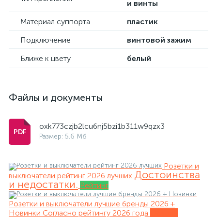
и винты
Материал суппорта
пластик
Подключение
винтовой зажим
Ближе к цвету
белый
Файлы и документы
oxk773czjb2lcu6nj5bzi1b311w9qzx3
Размер: 5.6 Мб
Розетки и
Достоинства
выключатели рейтинг 2026 лучших
и недостатки.
Рейтинг
Розетки и выключатели лучшие бренды 2026 +
Новинки
Согласно рейтингу 2026 года
Обзоры