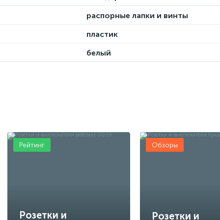
распорные лапки и винты
пластик
белый
Рейтинг
Обзоры
Розетки и
Розетки и