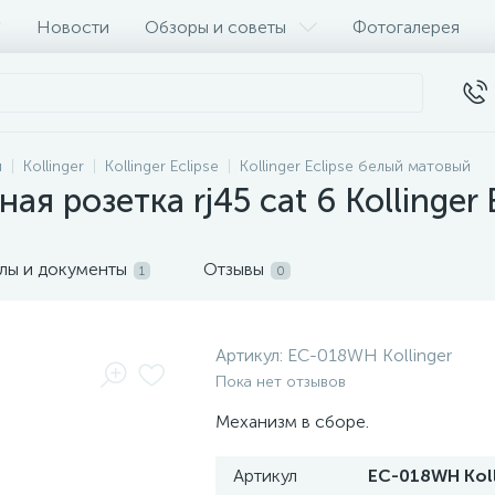
Новости
Обзоры и советы
Фотогалерея
и
Kollinger
Kollinger Eclipse
Kollinger Eclipse белый матовый
я розетка rj45 cat 6 Kollinger 
лы и документы
Отзывы
1
0
Артикул:
EC-018WH Kollinger
Пока нет отзывов
Механизм в сборе.
Артикул
EC-018WH Koll