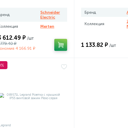
rten
Schneider
Бренд
Бренд
Electric
Коллекция
Коллекция
Merten
3 612.49 ₽
/шт
 779.40 ₽
1 133.82 ₽
/шт
ономия 4 166.91 ₽
0%