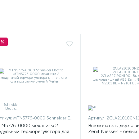
5%
тикул:
MTN5776-0000 Schneider Electric
Артикул:
2CLA210100N1101 + 2CLA210100N
N5776-0000 механизм 2
Выключатель двухкла
дульный терморегулятора для
Zenit Niessen - белый
плого пола программируемый