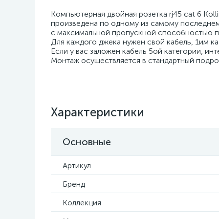
Компьютерная двойная розетка rj45 cat 6 Kolli
произведена по одному из самому последнем
с максимальной пропускной способностью пе
Для каждого джека нужен свой кабель, 1им к
Если у вас заложен кабель 5ой категории, ин
Монтаж осуществляется в стандартный подрозе
Характеристики
Основные
Артикул
Бренд
Коллекция