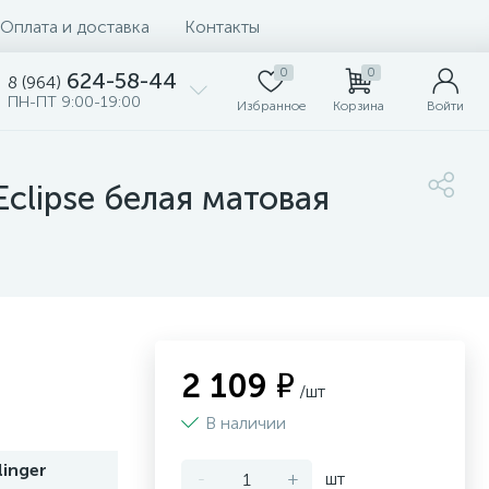
Оплата и доставка
Контакты
0
0
624-58-44
8 (964)
ПН-ПТ 9:00-19:00
Избранное
Корзина
Войти
Eclipse белая матовая
2 109 ₽
/шт
В наличии
inger
-
+
шт