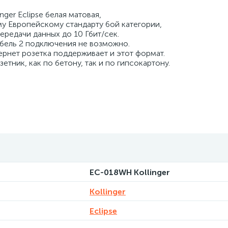
nger Eclipse белая матовая,
у Европейскому стандарту 6ой категории,
редачи данных до 10 Гбит/сек.
абель 2 подключения не возможно.
тернет розетка поддерживает и этот формат.
тник, как по бетону, так и по гипсокартону.
EC-018WH Kollinger
Kollinger
Eclipse