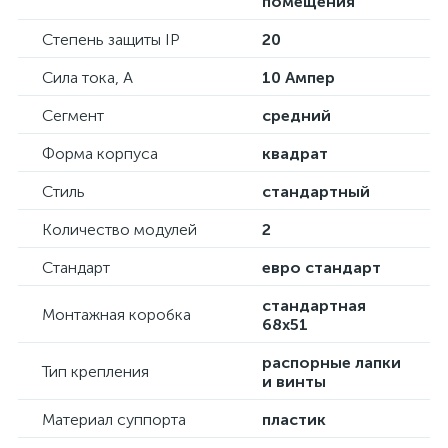
помещения
Степень защиты IP
20
Сила тока, А
10 Ампер
Сегмент
средний
Форма корпуса
квадрат
Стиль
стандартный
Количество модулей
2
Стандарт
евро стандарт
стандартная
Монтажная коробка
68х51
распорные лапки
Тип крепления
и винты
Материал суппорта
пластик