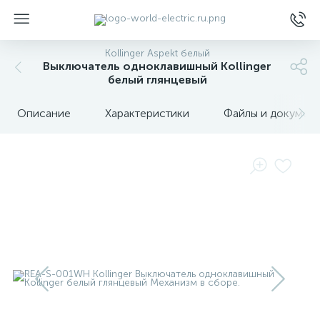
Kollinger Aspekt белый
Выключатель одноклавишный Kollinger
белый глянцевый
Описание
Характеристики
Файлы и докумен
ы