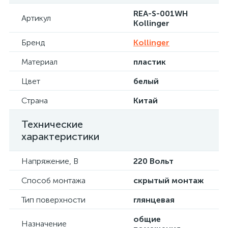
REA-S-001WH
Артикул
Kollinger
Бренд
Kollinger
Материал
пластик
Цвет
белый
Страна
Китай
Технические
характеристики
Напряжение, В
220 Вольт
Способ монтажа
скрытый монтаж
Тип поверхности
глянцевая
общие
Назначение