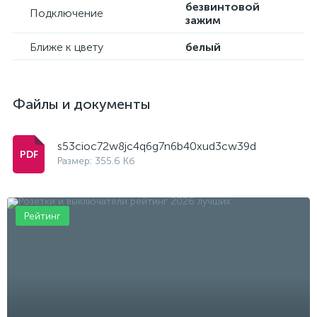
безвинтовой
Подключение
зажим
Ближе к цвету
белый
Файлы и документы
s53cioc72w8jc4q6g7n6b40xud3cw39d
Размер: 355.6 Кб
Рейтинг