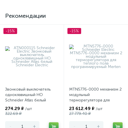
Рекомендации
-15%
-15%
Звонковый выключатель
MTN5776-0000 механизм 2
одноклавишный НО
модульный
Schneider Atlas белый
терморегулятора для
теплого пола
274.29 ₽
23 612.49 ₽
/шт
/шт
программируемый Merten
322.69 ₽
27 779.40 ₽
-
+
-
+