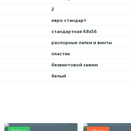
2
евро стандарт
стандартная 68х56
распорные лапки и винты
пластик
безвинтовой зажим
белый
Рейтинг
Обзоры