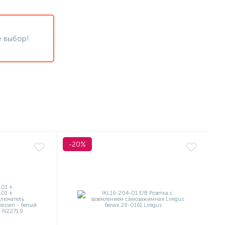
 выбор!
-20%