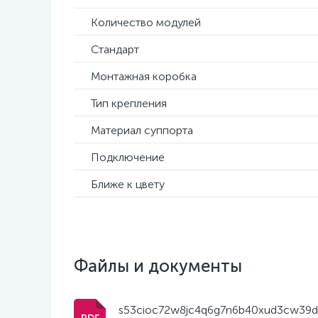
Количество модулей
Стандарт
Монтажная коробка
Тип крепления
Материал суппорта
Подключение
Ближе к цвету
Файлы и документы
s53cioc72w8jc4q6g7n6b40xud3cw39d