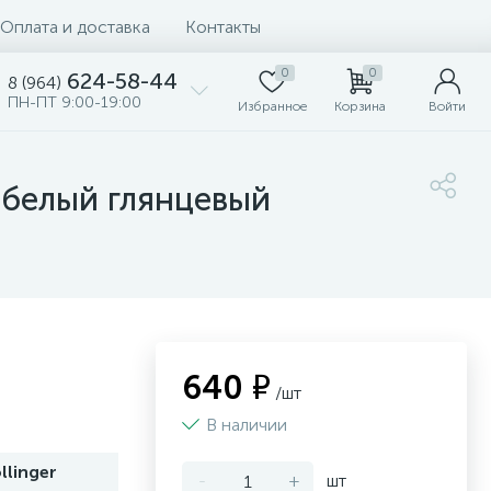
Оплата и доставка
Контакты
0
0
624-58-44
8 (964)
ПН-ПТ 9:00-19:00
Избранное
Корзина
Войти
 белый глянцевый
640 ₽
/шт
В наличии
linger
-
+
шт