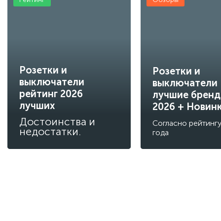
Розетки и
Розетки и
выключатели
выключатели
рейтинг 2026
лучшие брен
лучших
2026 + Новин
Достоинства и
Согласно рейтинг
недостатки.
года