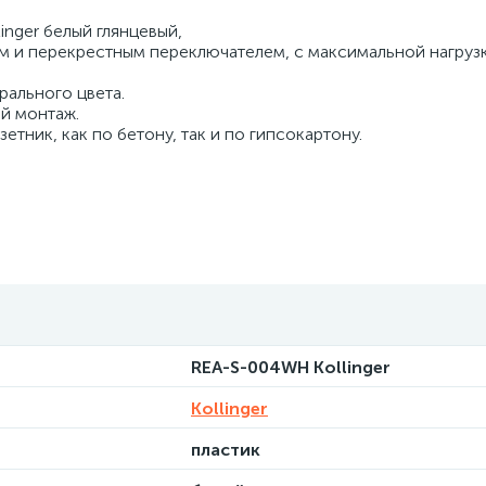
nger белый глянцевый,
ким и перекрестным переключателем, с максимальной нагруз
рального цвета.
й монтаж.
тник, как по бетону, так и по гипсокартону.
REA-S-004WH Kollinger
Kollinger
пластик