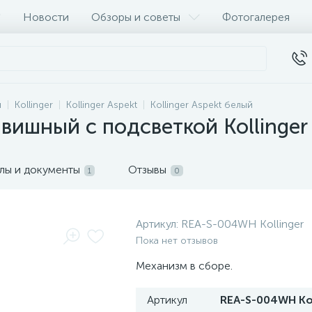
Новости
Обзоры и советы
Фотогалерея
и
Kollinger
Kollinger Aspekt
Kollinger Aspekt белый
ишный с подсветкой Kollinger
лы и документы
Отзывы
1
0
Артикул:
REA-S-004WH Kollinger
Пока нет отзывов
Механизм в сборе.
Артикул
REA-S-004WH Kol