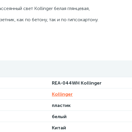
ссеянный свет Kollinger белая глянцевая,
тник, как по бетону, так и по гипсокартону.
REA-044WH Kollinger
Kollinger
пластик
белый
Китай