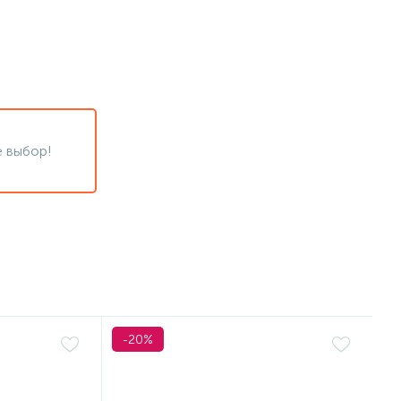
 выбор!
-20%