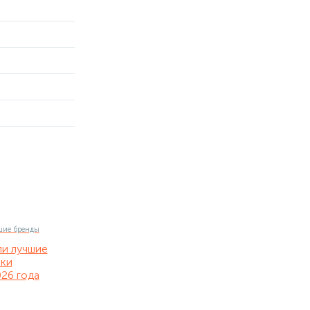
ли лучшие
нки
26 года