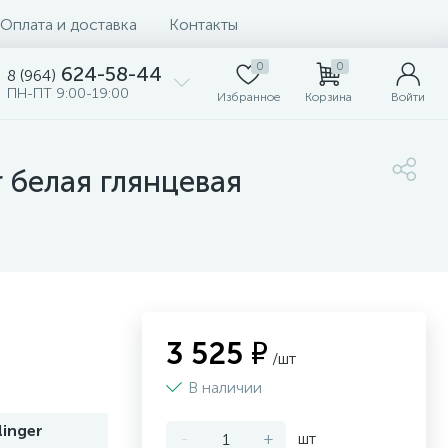
Оплата и доставка
Контакты
0
0
624-58-44
8 (964)
ПН-ПТ 9:00-19:00
Избранное
Корзина
Войти
 белая глянцевая
3 525 ₽
/шт
В наличии
inger
-
+
шт