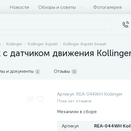
Новости
Обзоры и советы
Фотогалерея
и
Kollinger
Kollinger Aspekt
Kollinger Aspekt белый
 с датчиком движения Kollinger
лы и документы
Отзывы
1
0
Артикул:
REA-044WH Kollinger
Пока нет отзывов
Механизм в сборе.
Артикул
REA-044WH Koll