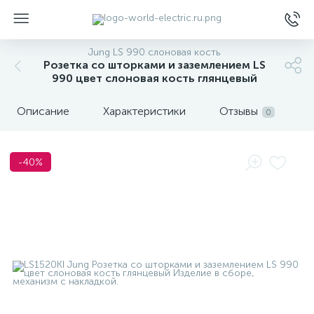
Jung LS 990 слоновая кость
Розетка со шторками и заземлением LS
990 цвет слоновая кость глянцевый
Описание
Характеристики
Отзывы
0
ы
-40%