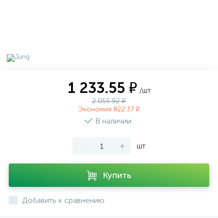
1 233.55 ₽
/шт
2 055.92 ₽
Экономия 822.37 ₽
В наличии
-
+
шт
Купить
Добавить к сравнению