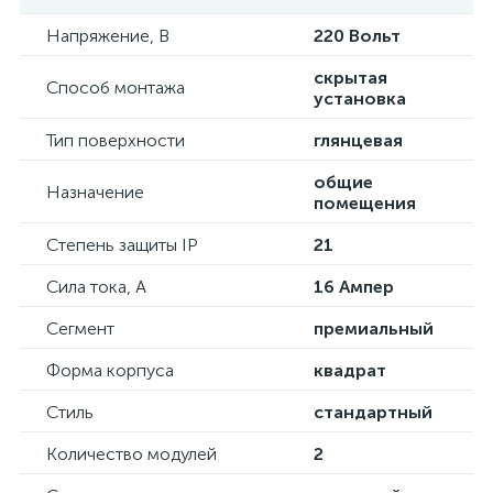
Напряжение, В
220 Вольт
скрытая
Способ монтажа
установка
Тип поверхности
глянцевая
общие
Назначение
помещения
Степень защиты IP
21
Сила тока, А
16 Ампер
Сегмент
премиальный
Форма корпуса
квадрат
Стиль
стандартный
Количество модулей
2