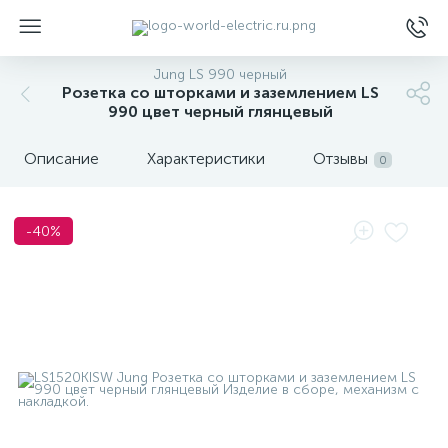
Jung LS 990 черный
Розетка со шторками и заземлением LS
990 цвет черный глянцевый
Описание
Характеристики
Отзывы
0
ы
-40%