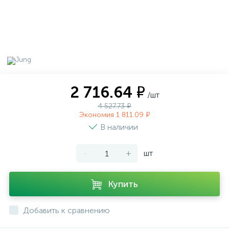
2 716.64 ₽
/шт
4 527.73 ₽
Экономия 1 811.09 ₽
В наличии
-
+
шт
Купить
Добавить к сравнению