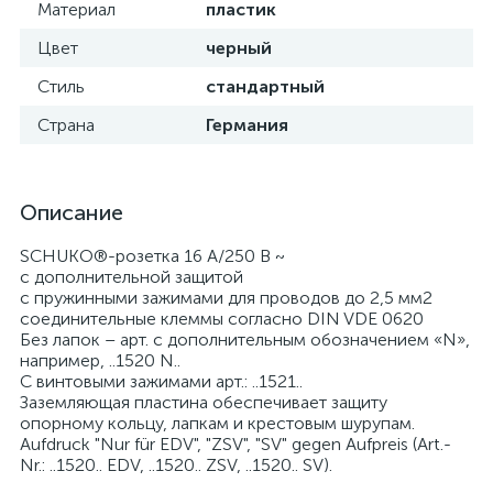
Материал
пластик
Цвет
черный
Стиль
стандартный
Страна
Германия
Описание
SCHUKO®-розетка 16 A/250 B ~
с дополнительной защитой
с пружинными зажимами для проводов до 2,5 мм2
соединительные клеммы согласно DIN VDE 0620
Без лапок – арт. с дополнительным обозначением «N»,
например, ..1520 N..
С винтовыми зажимами арт.: ..1521..
Заземляющая пластина обеспечивает защиту
опорному кольцу, лапкам и крестовым шурупам.
Aufdruck "Nur für EDV", "ZSV", "SV" gegen Aufpreis (Art.-
Nr.: ..1520.. EDV, ..1520.. ZSV, ..1520.. SV).