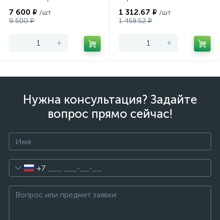
7 600 ₽
1 312.67 ₽
/шт
/шт
9 500 ₽
1 458.52 ₽
-
+
-
+
Нужна консультация? Задайте
вопрос прямо сейчас!
+7