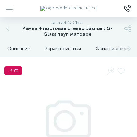
Jasmart G-Glass
Рамка 4 постовая стекло Jasmart G-
Glass тауп матовое
Описание
Характеристики
Файлы и докумен
ы
-30%