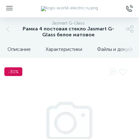
Jasmart G-Glass
Рамка 4 постовая стекло Jasmart G-
Glass белое матовое
Описание
Характеристики
Файлы и докумен
ы
-30%