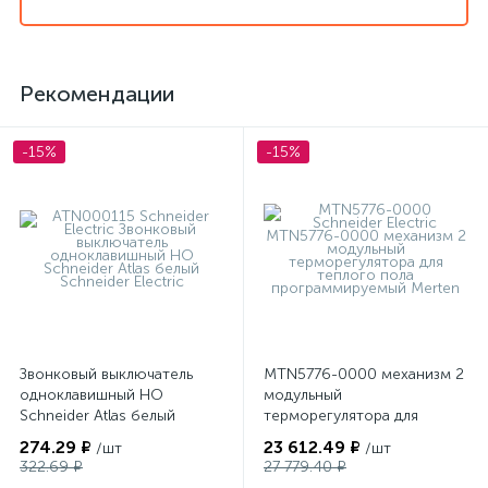
Рекомендации
-15%
-15%
Звонковый выключатель
MTN5776-0000 механизм 2
одноклавишный НО
модульный
Schneider Atlas белый
терморегулятора для
теплого пола
274.29 ₽
23 612.49 ₽
/шт
/шт
программируемый Merten
322.69 ₽
27 779.40 ₽