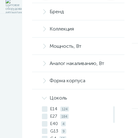
Бренд
Коллекция
Мощность, Вт
Аналог накаливанию, Вт
Форма корпуса
Цоколь
E14
124
E27
184
E40
4
G13
9