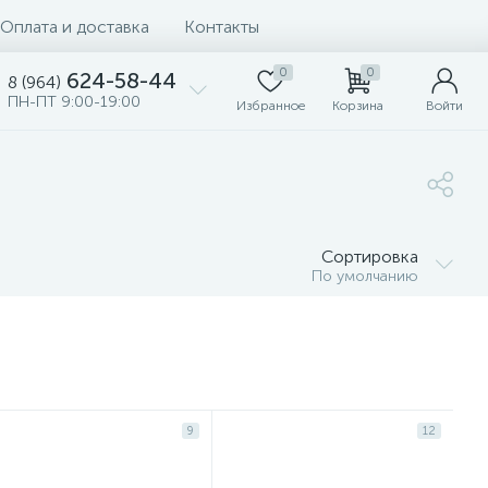
Оплата и доставка
Контакты
0
0
624-58-44
8 (964)
ПН-ПТ 9:00-19:00
Избранное
Корзина
Войти
Сортировка
По умолчанию
9
12