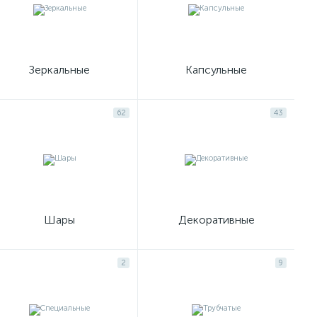
Зеркальные
Капсульные
62
43
Шары
Декоративные
2
9