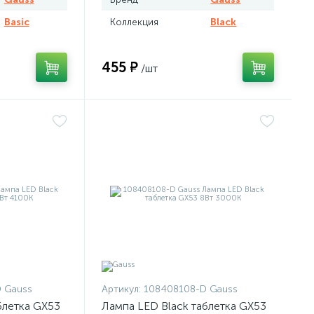
Basic
Коллекция
Black
455 ₽
/шт
 Gauss
Артикул:
108408108-D Gauss
блетка GX53
Лампа LED Black таблетка GX53