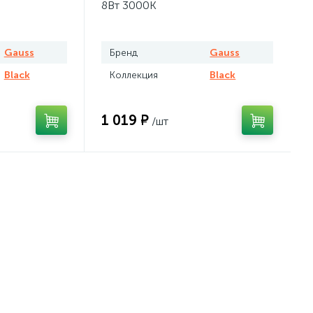
8Вт 3000К
Gauss
Бренд
Gauss
Black
Коллекция
Black
1 019 ₽
/шт