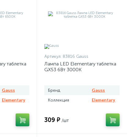
Артикул:
83816 Gauss
ry таблетка
Лампа LED Elementary таблетка
GX53 6Вт 3000К
Gauss
Бренд
Gauss
Elementary
Коллекция
Elementary
309 ₽
/шт