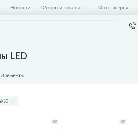
Новости
Обзоры и советы
Фотогалерея
пы LED
Элементы
GX53
57
47