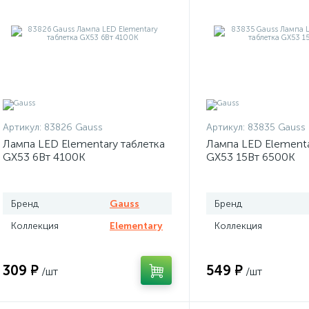
Артикул:
83826 Gauss
Артикул:
83835 Gauss
Лампа LED Elementary таблетка
Лампа LED Elementa
GX53 6Вт 4100К
GX53 15Вт 6500К
Бренд
Gauss
Бренд
Коллекция
Elementary
Коллекция
309 ₽
549 ₽
/шт
/шт