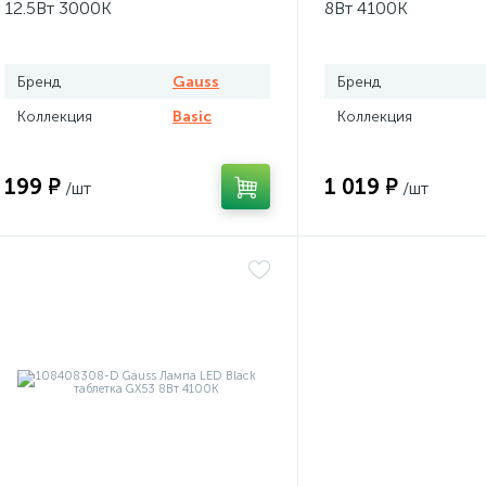
12.5Вт 3000К
8Вт 4100К
Бренд
Gauss
Бренд
Коллекция
Basic
Коллекция
199 ₽
1 019 ₽
/шт
/шт