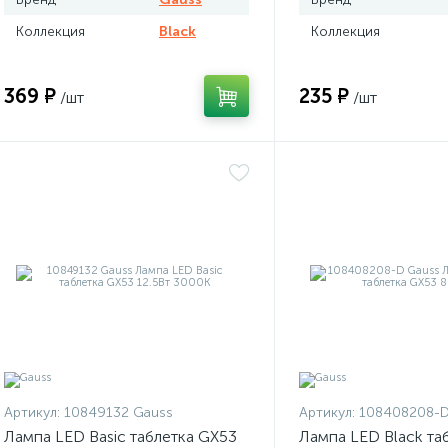
Коллекция
Black
Коллекция
369 ₽
235 ₽
/шт
/шт
Артикул:
10849132 Gauss
Артикул:
108408208-D
Лампа LED Basic таблетка GX53
Лампа LED Black та