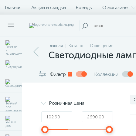
Главная
Акции и скидки
Бренды
О магазине
Главная
Каталог
Освещение
Светодиодные лам
Фильтр
Коллекции
1
Розничная цена
-