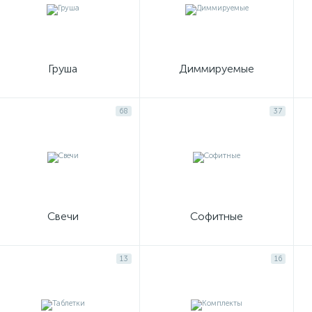
Груша
Диммируемые
68
37
Свечи
Софитные
13
16