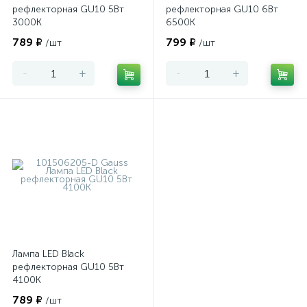
рефлекторная GU10 5Вт
рефлекторная GU10 6Вт
3000К
6500К
789 ₽
799 ₽
/шт
/шт
-
+
-
+
Лампа LED Black
рефлекторная GU10 5Вт
4100К
789 ₽
/шт