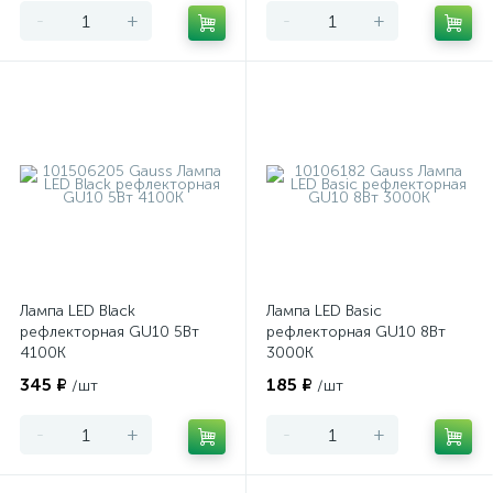
-
+
-
+
Лампа LED Black
Лампа LED Basic
рефлекторная GU10 5Вт
рефлекторная GU10 8Вт
4100К
3000К
345 ₽
185 ₽
/шт
/шт
-
+
-
+