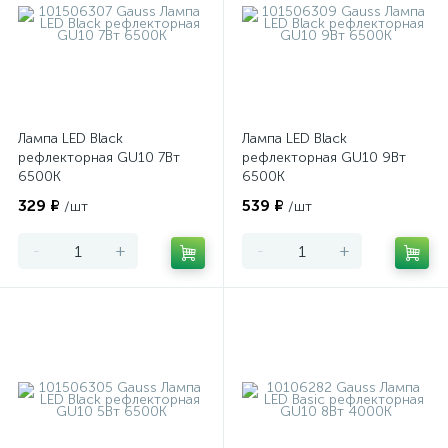
Лампа LED Black
Лампа LED Black
рефлекторная GU10 7Вт
рефлекторная GU10 9Вт
6500К
6500К
329 ₽
539 ₽
/шт
/шт
-
+
-
+