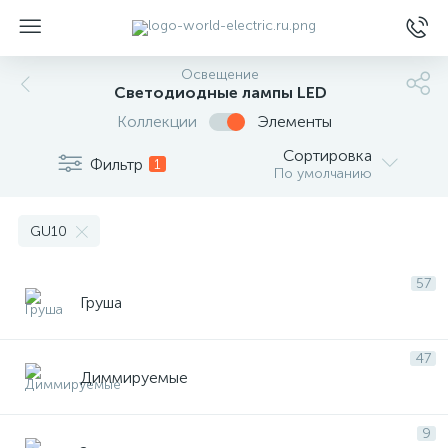
Освещение
Светодиодные лампы LED
Коллекции
Элементы
Сортировка
Фильтр
1
По умолчанию
ы
GU10
57
Груша
47
Диммируемые
9