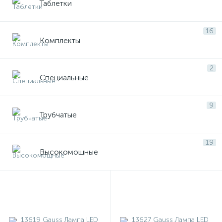
Таблетки
16
Комплекты
2
Специальные
9
Трубчатые
19
Высокомощные