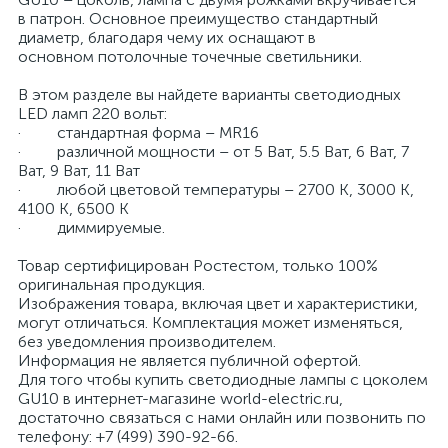
в патрон. Основное преимущество стандартный
диаметр, благодаря чему их оснащают в
основном потолочные точечные светильники.
В этом разделе вы найдете варианты светодиодных
LED ламп 220 вольт:
· стандартная форма – MR16
· различной мощности – от 5 Ват, 5.5 Ват, 6 Ват, 7
Ват, 9 Ват, 11 Ват
· любой цветовой температуры – 2700 К, 3000 К,
4100 К, 6500 К
· диммируемые.
Товар сертифицирован Ростестом, только 100%
оригинальная продукция.
Изображения товара, включая цвет и характеристики,
могут отличаться. Комплектация может изменяться,
без уведомления производителем.
Информация не является публичной офертой.
Для того чтобы купить светодиодные лампы с цоколем
GU10 в интернет-магазине world-electric.ru,
достаточно связаться с нами онлайн или позвонить по
телефону: +7 (499) 390-92-66.