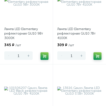
Лампа LED Elementary
Лампа LED Elementary
рефлекторная GU10 9Вт
рефлекторная GU10 7Вт
3000К
4100К
345 ₽
309 ₽
/шт
/шт
-
+
-
+