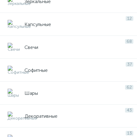
Зеркальные
12
Капсульные
68
Свечи
37
Софитные
62
Шары
43
Декоративные
13