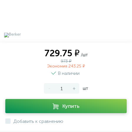
729.75 ₽
/шт
973 ₽
Экономия 243.25 ₽
В наличии
-
+
шт
Купить
Добавить к сравнению