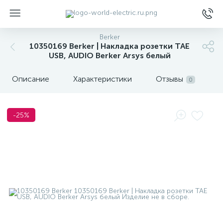
Berker
10350169 Berker | Накладка розетки TAE
USB, AUDIO Berker Arsys белый
Описание
Характеристики
Отзывы
0
ы
-25%