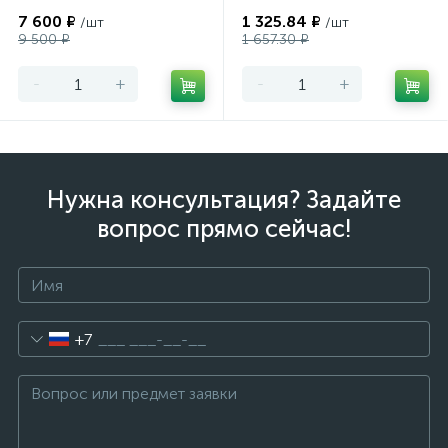
7 600 ₽
1 325.84 ₽
/шт
/шт
9 500 ₽
1 657.30 ₽
-
+
-
+
Нужна консультация? Задайте
вопрос прямо сейчас!
+7