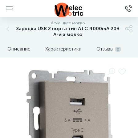
Arvia цвет мокко
Зарядка USB 2 порта тип А+C 4000mA 20В
Arvia мокко
Описание
Характеристики
Отзывы
0
ы