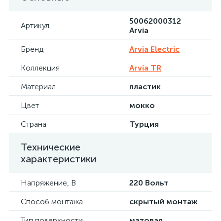
50062000312
Артикул
Arvia
Бренд
Arvia Electric
Коллекция
Arvia TR
Материал
пластик
Цвет
мокко
Страна
Турция
Технические
характеристики
Напряжение, В
220 Вольт
Способ монтажа
скрытый монтаж
Тип поверхности
матовая