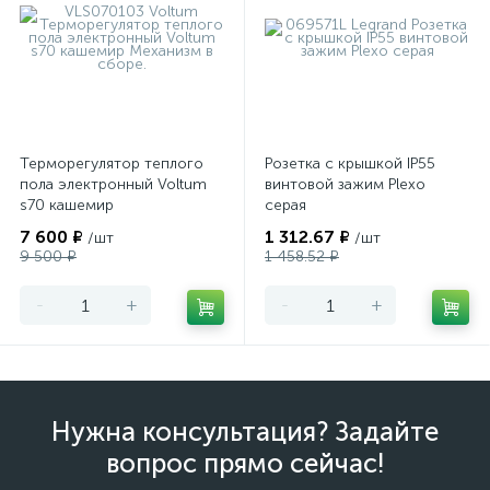
Терморегулятор теплого
Розетка с крышкой IP55
пола электронный Voltum
винтовой зажим Plexo
s70 кашемир
серая
7 600 ₽
1 312.67 ₽
/шт
/шт
9 500 ₽
1 458.52 ₽
-
+
-
+
Нужна консультация? Задайте
вопрос прямо сейчас!