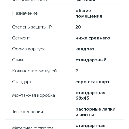
общие
Назначение
помещения
Степень защиты IP
20
Сегмент
ниже среднего
Форма корпуса
квадрат
Стиль
стандартный
Количество модулей
2
Стандарт
евро стандарт
стандартная
Монтажная коробка
68х45
распорные лапки
Тип крепления
и винты
стандартная
Материал суппорта