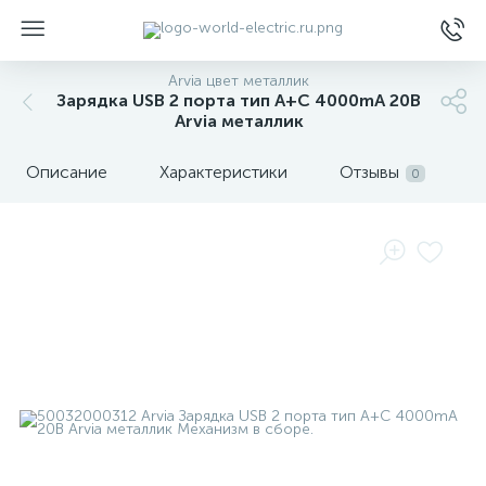
Arvia цвет металлик
Зарядка USB 2 порта тип А+C 4000mA 20В
Arvia металлик
Описание
Характеристики
Отзывы
0
ы