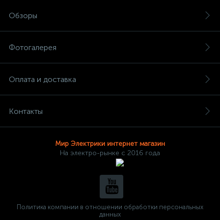
Обзоры
Фотогалерея
Оплата и доставка
Контакты
Мир Электрики интернет магазин
На электро-рынке с 2016 года
Политика компании в отношении обработки персональных
данных