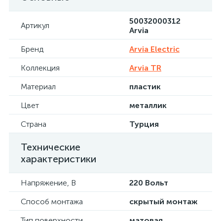
50032000312
Артикул
Arvia
Бренд
Arvia Electric
Коллекция
Arvia TR
Материал
пластик
Цвет
металлик
Страна
Турция
Технические
характеристики
Напряжение, В
220 Вольт
Способ монтажа
скрытый монтаж
Тип поверхности
матовая