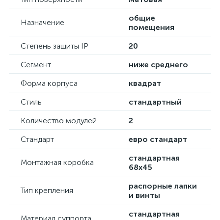
общие
Назначение
помещения
Степень защиты IP
20
Сегмент
ниже среднего
Форма корпуса
квадрат
Стиль
стандартный
Количество модулей
2
Стандарт
евро стандарт
стандартная
Монтажная коробка
68х45
распорные лапки
Тип крепления
и винты
стандартная
Материал суппорта