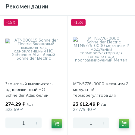
Рекомендации
-15%
-15%
Звонковый выключатель
MTN5776-0000 механизм 2
одноклавишный НО
модульный
Schneider Atlas белый
терморегулятора для
теплого пола
274.29 ₽
23 612.49 ₽
/шт
/шт
программируемый Merten
322.69 ₽
27 779.40 ₽
-
+
-
+