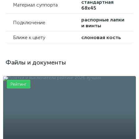
стандартная
Материал суппорта
68х45
распорные лапки
Подключение
и винты
Ближе к цвету
слоновая кость
Файлы и документы
Рейтинг