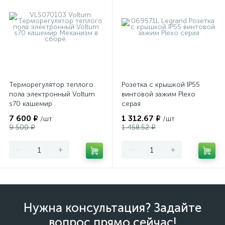
Терморегулятор теплого
Розетка с крышкой IP55
пола электронный Voltum
винтовой зажим Plexo
s70 кашемир
серая
7 600 ₽
1 312.67 ₽
/шт
/шт
9 500 ₽
1 458.52 ₽
-
+
-
+
Нужна консультация? Задайте
вопрос прямо сейчас!