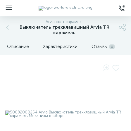
Arvia цвет карамель
Выключатель трехклавишный Arvia TR
карамель
Описание
Характеристики
Отзывы
0
ы