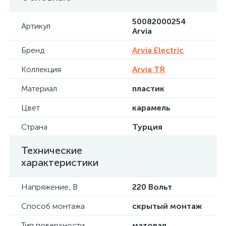
50082000254
Артикул
Arvia
Бренд
Arvia Electric
Коллекция
Arvia TR
Материал
пластик
Цвет
карамель
Страна
Турция
Технические
характеристики
Напряжение, В
220 Вольт
Способ монтажа
скрытый монтаж
Тип поверхности
матовая