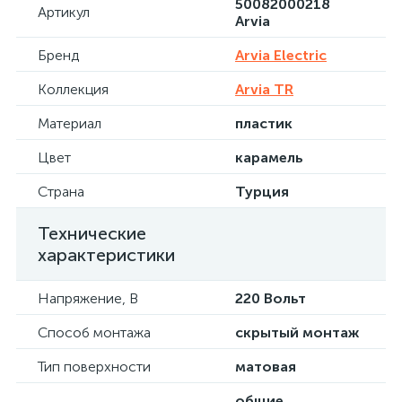
50082000218
Артикул
Arvia
Бренд
Arvia Electric
Коллекция
Arvia TR
Материал
пластик
Цвет
карамель
Страна
Турция
Технические
характеристики
Напряжение, В
220 Вольт
Способ монтажа
скрытый монтаж
Тип поверхности
матовая
общие