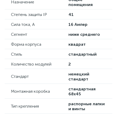
Назначение
помещения
Степень защиты IP
41
Сила тока, А
16 Ампер
Сегмент
ниже среднего
Форма корпуса
квадрат
Стиль
стандартный
Количество модулей
2
немецкий
Стандарт
стандарт
стандартная
Монтажная коробка
68х45
распорные лапки
Тип крепления
и винты