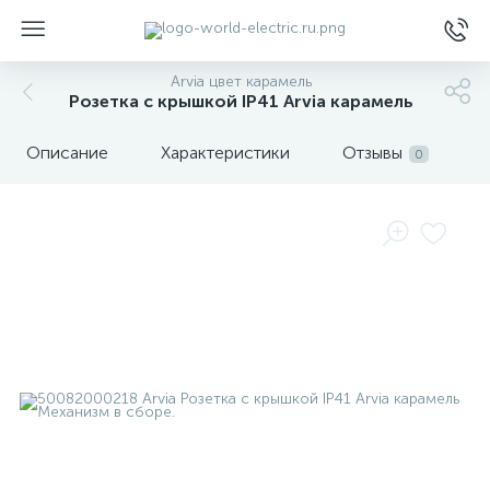
Arvia цвет карамель
Розетка с крышкой IP41 Arvia карамель
Описание
Характеристики
Отзывы
0
ы