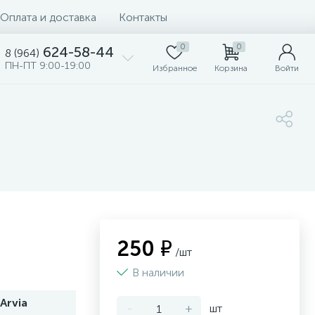
Оплата и доставка
Контакты
0
0
624-58-44
8 (964)
ПН-ПТ 9:00-19:00
Избранное
Корзина
Войти
250 ₽
/шт
В наличии
Arvia
-
+
шт