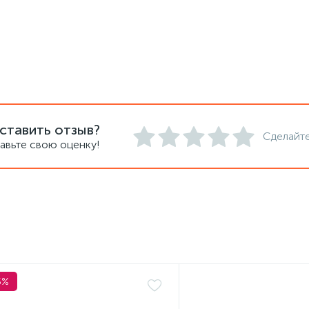
ставить отзыв?
Сделайте
авьте свою оценку!
5%