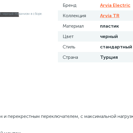
Бренд
Arvia Electric
Коллекция
Arvia TR
Материал
пластик
Цвет
черный
Стиль
стандартный
Страна
Турция
ким и перекрестным переключателем, с максимальной нагруз