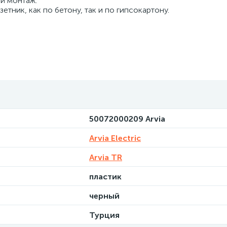
й монтаж.
тник, как по бетону, так и по гипсокартону.
50072000209 Arvia
Arvia Electric
Arvia TR
пластик
черный
Турция