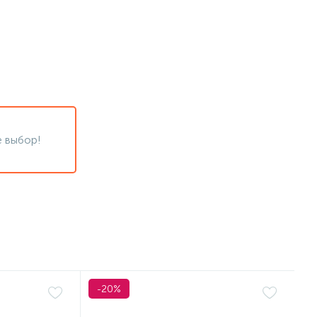
 выбор!
-20%