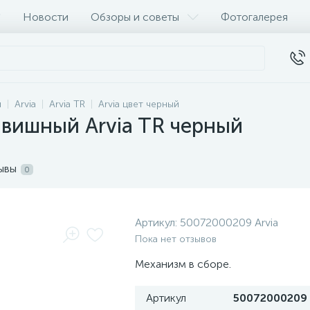
Новости
Обзоры и советы
Фотогалерея
и
Arvia
Arvia TR
Arvia цвет черный
вишный Arvia TR черный
ывы
0
Артикул:
50072000209 Arvia
Пока нет отзывов
Механизм в сборе.
Артикул
50072000209 