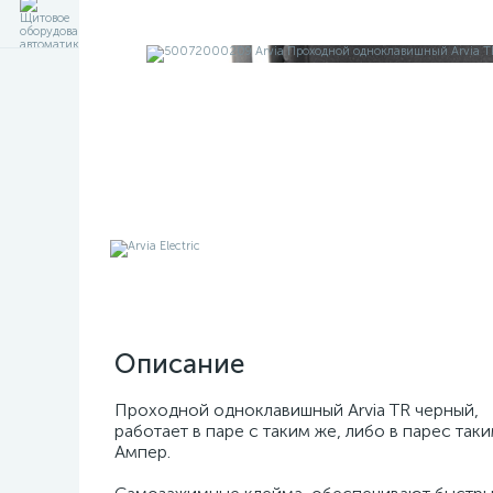
Описание
Проходной одноклавишный Arvia TR черный,
работает в паре с таким же, либо в парес та
Ампер.