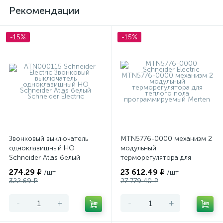
Рекомендации
-15%
-15%
Звонковый выключатель
MTN5776-0000 механизм 2
одноклавишный НО
модульный
Schneider Atlas белый
терморегулятора для
теплого пола
274.29 ₽
23 612.49 ₽
/шт
/шт
программируемый Merten
322.69 ₽
27 779.40 ₽
-
+
-
+