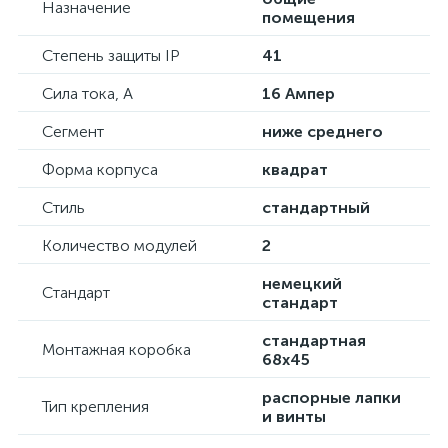
Назначение
помещения
Степень защиты IP
41
Сила тока, А
16 Ампер
Сегмент
ниже среднего
Форма корпуса
квадрат
Стиль
стандартный
Количество модулей
2
немецкий
Стандарт
стандарт
стандартная
Монтажная коробка
68х45
распорные лапки
Тип крепления
и винты