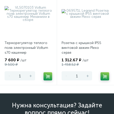
Терморегулятор теплого
Розетка с крышкой IP55
пола электронный Voltum
винтовой зажим Plexo
s70 кашемир
серая
7 600 ₽
1 312.67 ₽
/шт
/шт
9 500 ₽
1 458.52 ₽
-
+
-
+
Нужна консультация? Задайте
вопрос прямо сейчас!