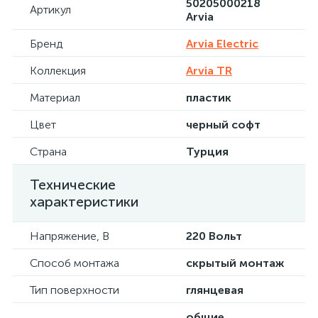
50205000218
Артикул
Arvia
Бренд
Arvia Electric
Коллекция
Arvia TR
Материал
пластик
Цвет
черный софт
Страна
Турция
Технические
характеристики
Напряжение, В
220 Вольт
Способ монтажа
скрытый монтаж
Тип поверхности
глянцевая
общие