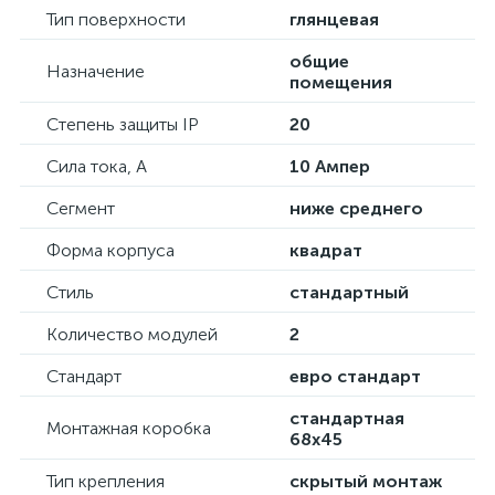
Тип поверхности
глянцевая
общие
Назначение
помещения
Степень защиты IP
20
Сила тока, А
10 Ампер
Сегмент
ниже среднего
Форма корпуса
квадрат
Стиль
стандартный
Количество модулей
2
Стандарт
евро стандарт
стандартная
Монтажная коробка
68х45
Тип крепления
скрытый монтаж