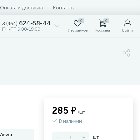
Оплата и доставка
Контакты
0
0
624-58-44
8 (964)
ПН-ПТ 9:00-19:00
Избранное
Корзина
Войти
285 ₽
/шт
В наличии
Arvia
-
+
шт