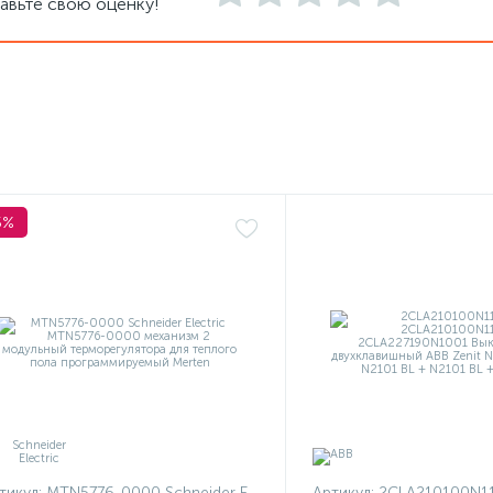
авьте свою оценку!
5%
тикул:
MTN5776-0000 Schneider Electric
Артикул:
2CLA210100N1101 + 2CLA210100N