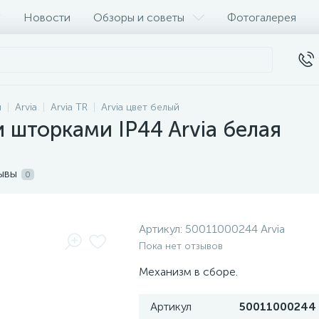
Новости
Обзоры и советы
Фотогалерея
и
Arvia
Arvia TR
Arvia цвет белый
и шторками IP44 Arvia белая
ывы
0
Артикул:
50011000244 Arvia
Пока нет отзывов
Механизм в сборе.
Артикул
50011000244 