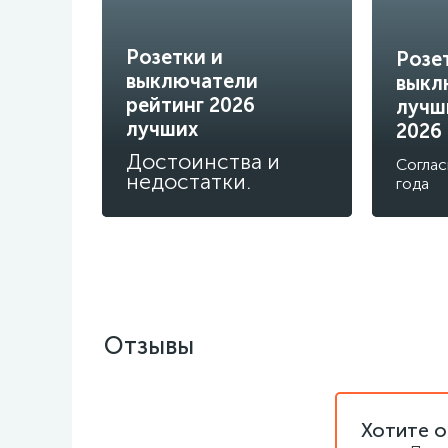
Розетки и
Розе
выключатели
выкл
рейтинг 2026
лучш
лучших
2026
Достоинства и
Соглас
недостатки.
года
Отзывы
Хотите о