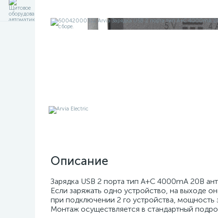
Описание
Зарядка USB 2 порта тип А+C 4000mA 20В ант
Если заряжать одно устройство, на выходе оно
при подключении 2 го устройства, мощность з
Монтаж осуществляется в стандартный подрозе