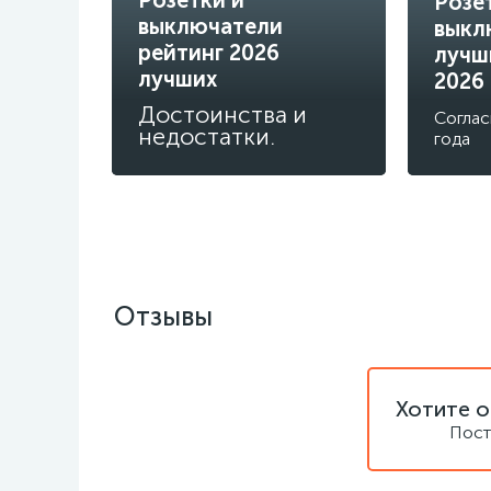
Розе
выключатели
выкл
рейтинг 2026
лучш
лучших
2026
Достоинства и
Соглас
недостатки.
года
Отзывы
Хотите о
Пост