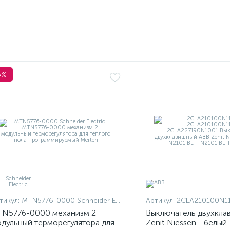
5%
тикул:
MTN5776-0000 Schneider Electric
Артикул:
2CLA210100N1101 + 2CLA210100N
N5776-0000 механизм 2
Выключатель двухкла
дульный терморегулятора для
Zenit Niessen - белый