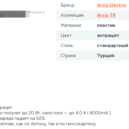
Бренд
Arvia Electric
Коллекция
Arvia TR
Материал
пластик
Цвет
антрацит
Стиль
стандартный
Страна
Турция
рацит.
 получит до 20 Вт, сила тока — до 4,0 А ( 4000mA ),
аряда падает на 50%.
тник, как по бетону, так и по гипсокартону.