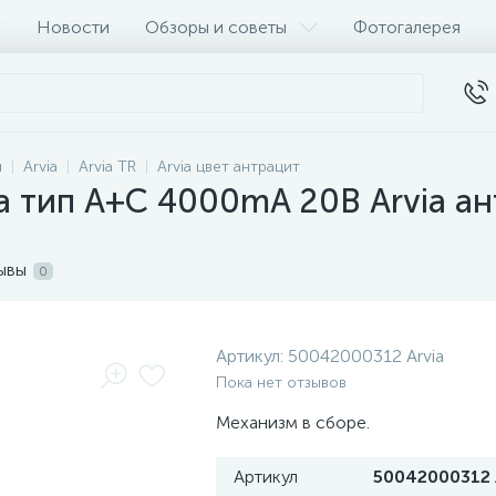
Новости
Обзоры и советы
Фотогалерея
и
Arvia
Arvia TR
Arvia цвет антрацит
а тип А+C 4000mA 20В Arvia а
ывы
0
Артикул:
50042000312 Arvia
Пока нет отзывов
Механизм в сборе.
Артикул
50042000312 