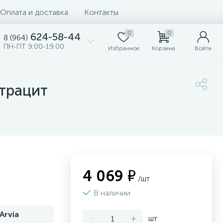
Оплата и доставка
Контакты
0
0
624-58-44
8 (964)
ПН-ПТ 9:00-19:00
Избранное
Корзина
Войти
нтрацит
4 069 ₽
/шт
В наличии
Arvia
-
+
шт