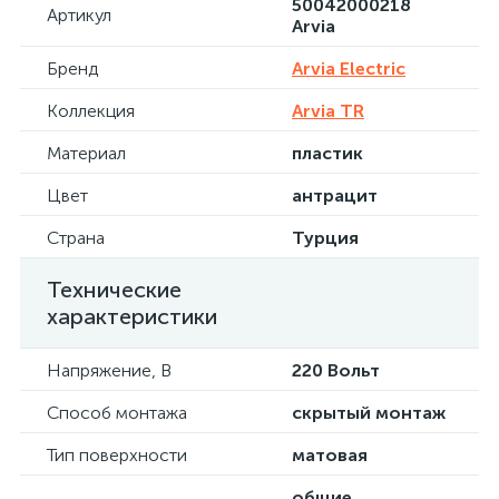
50042000218
Артикул
Arvia
Бренд
Arvia Electric
Коллекция
Arvia TR
Материал
пластик
Цвет
антрацит
Страна
Турция
Технические
характеристики
Напряжение, В
220 Вольт
Способ монтажа
скрытый монтаж
Тип поверхности
матовая
общие