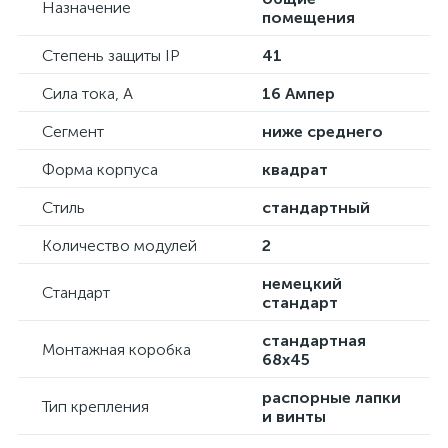
Назначение
помещения
Степень защиты IP
41
Сила тока, А
16 Ампер
Сегмент
ниже среднего
Форма корпуса
квадрат
Стиль
стандартный
Количество модулей
2
немецкий
Стандарт
стандарт
стандартная
Монтажная коробка
68х45
распорные лапки
Тип крепления
и винты