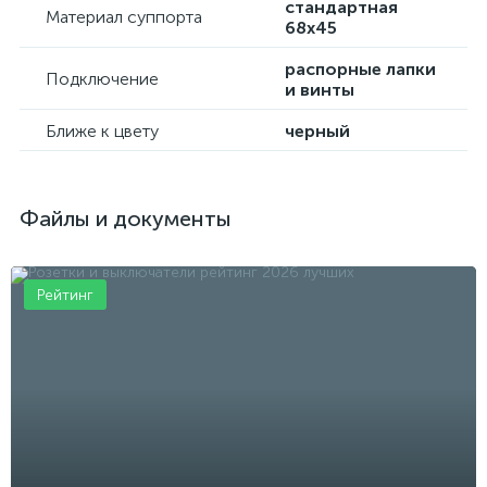
стандартная
Материал суппорта
68х45
распорные лапки
Подключение
и винты
Ближе к цвету
черный
Файлы и документы
Рейтинг