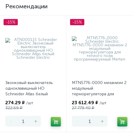
Рекомендации
-15%
-15%
Звонковый выключатель
MTN5776-0000 механизм 2
одноклавишный НО
модульный
Schneider Atlas белый
терморегулятора для
теплого пола
274.29 ₽
23 612.49 ₽
/шт
/шт
программируемый Merten
322.69 ₽
27 779.40 ₽
-
+
-
+