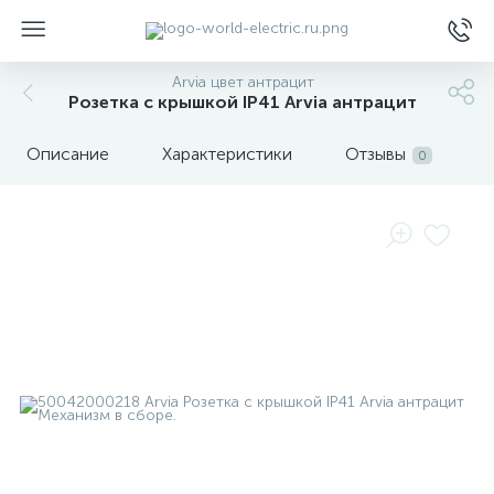
Arvia цвет антрацит
Розетка с крышкой IP41 Arvia антрацит
Описание
Характеристики
Отзывы
0
ы