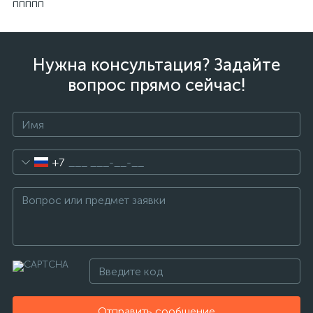
ппппп
Нужна консультация? Задайте
вопрос прямо сейчас!
+7
Отправить сообщение