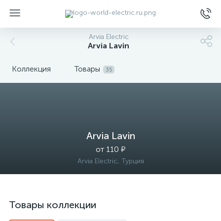
Arvia Electric
Arvia Lavin
Коллекция
Товары
35
ы
Arvia Lavin
от 110 ₽
Arvia Electric, Турция
Товары коллекции