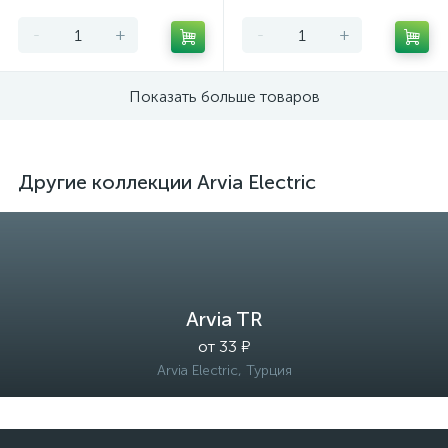
-
+
-
+
Показать больше товаров
Другие коллекции Arvia Electric
Arvia TR
от 33 ₽
Arvia Electric, Турция