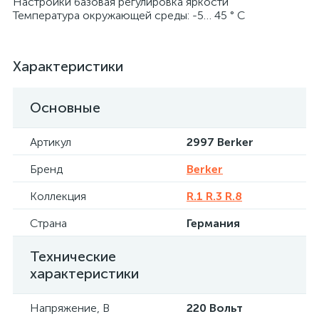
Настройки базовая регулировка яркости
Температура окружающей среды: -5… 45 ° С
Характеристики
Основные
Артикул
2997 Berker
Бренд
Berker
Коллекция
R.1 R.3 R.8
Страна
Германия
Технические
характеристики
Напряжение, В
220 Вольт