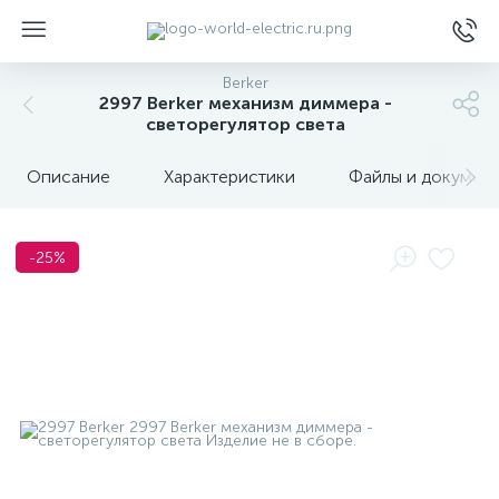
Berker
2997 Berker механизм диммера -
светорегулятор света
Описание
Характеристики
Файлы и докумен
ы
-25%