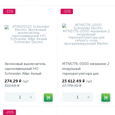
-15%
-15%
Звонковый выключатель
MTN5776-0000 механизм 2
одноклавишный НО
модульный
Schneider Atlas белый
терморегулятора для
теплого пола
274.29 ₽
23 612.49 ₽
/шт
/шт
программируемый Merten
322.69 ₽
27 779.40 ₽
-
+
-
+
-20%