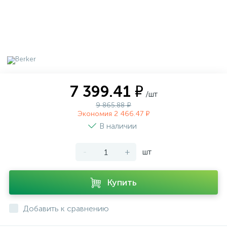
7 399.41 ₽
/шт
9 865.88 ₽
Экономия 2 466.47 ₽
В наличии
-
+
шт
Купить
Добавить к сравнению