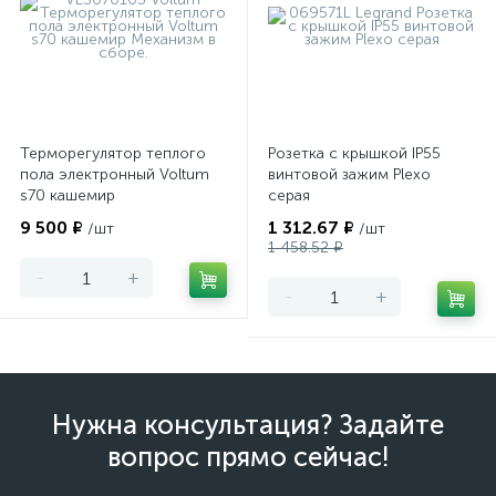
Терморегулятор теплого
Розетка с крышкой IP55
пола электронный Voltum
винтовой зажим Plexo
s70 кашемир
серая
9 500 ₽
1 312.67 ₽
/шт
/шт
1 458.52 ₽
-
+
-
+
Нужна консультация? Задайте
вопрос прямо сейчас!