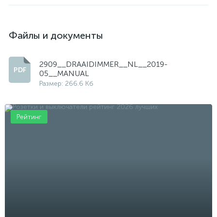
Файлы и документы
2909__DRAAIDIMMER__NL__2019-
05__MANUAL
Размер: 266.6 Кб
Рейтинг