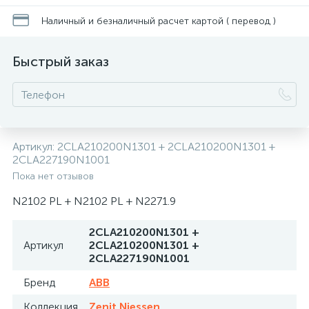
Наличный и безналичный расчет картой ( перевод )
Быстрый заказ
Артикул:
2CLA210200N1301 + 2CLA210200N1301 +
2CLA227190N1001
Пока нет отзывов
N2102 PL + N2102 PL + N2271.9
2CLA210200N1301 +
Артикул
2CLA210200N1301 +
2CLA227190N1001
Бренд
ABB
Коллекция
Zenit Niessen