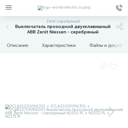
Zenit серебряный
Выключатель проходной двухклавишный
ABB Zenit Niessen - серебряный
Описание
Характеристики
Файлы и докумен
ы