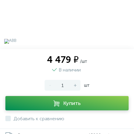
4 479 ₽
/шт
В наличии
-
+
шт
Купить
Добавить к сравнению