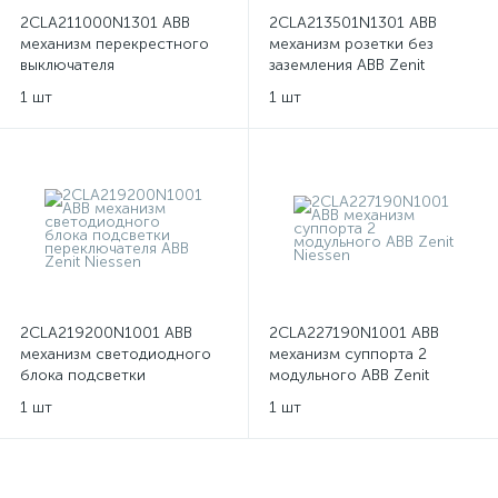
2CLA211000N1301 ABB
2CLA213501N1301 ABB
механизм перекрестного
механизм розетки без
выключателя
заземления ABB Zenit
одноклавишного ABB Zenit
Niessen
1 шт
1 шт
Niessen
2CLA219200N1001 ABB
2CLA227190N1001 ABB
механизм светодиодного
механизм суппорта 2
блока подсветки
модульного ABB Zenit
переключателя ABB Zenit
Niessen
1 шт
1 шт
Niessen