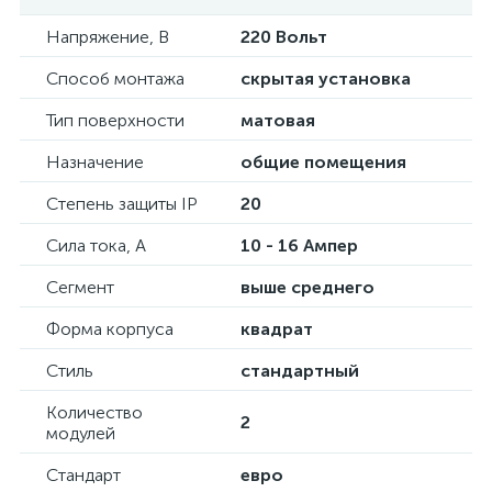
Напряжение, В
220 Вольт
Способ монтажа
скрытая установка
Тип поверхности
матовая
Назначение
общие помещения
Степень защиты IP
20
Сила тока, А
10 - 16 Ампер
Сегмент
выше среднего
Форма корпуса
квадрат
Стиль
стандартный
Количество
2
модулей
Стандарт
евро