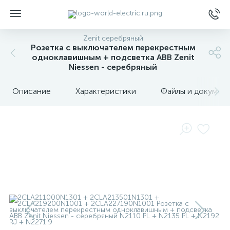
Zenit серебряный
Розетка с выключателем перекрестным
одноклавишным + подсветка ABB Zenit
Niessen - серебряный
Описание
Характеристики
Файлы и докумен
ы