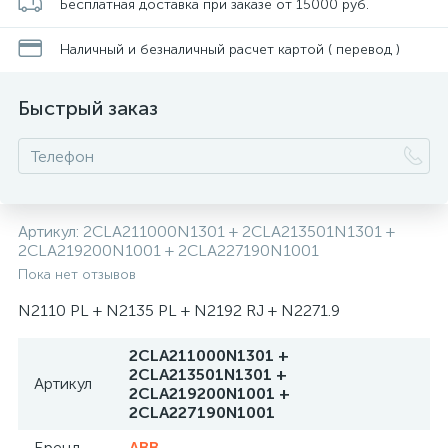
Бесплатная доставка при заказе от 15000 руб.
Наличный и безналичный расчет картой ( перевод )
Быстрый заказ
Артикул:
2CLA211000N1301 + 2CLA213501N1301 +
2CLA219200N1001 + 2CLA227190N1001
Пока нет отзывов
N2110 PL + N2135 PL + N2192 RJ + N2271.9
2CLA211000N1301 +
2CLA213501N1301 +
Артикул
2CLA219200N1001 +
2CLA227190N1001
Бренд
ABB