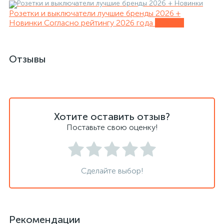
Розетки и выключатели лучшие бренды 2026 +
Новинки
Согласно рейтингу 2026 года
Обзоры
Отзывы
Хотите оставить отзыв?
Поставьте свою оценку!
Сделайте выбор!
Рекомендации