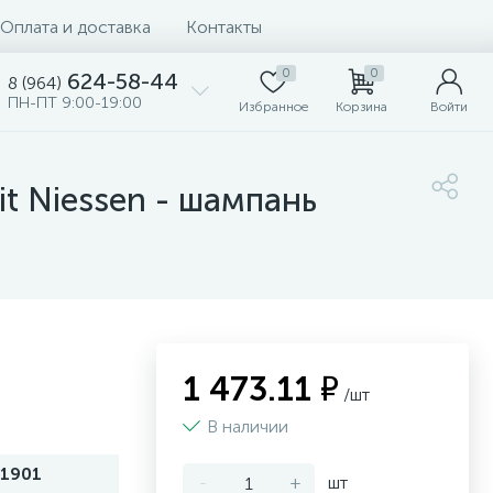
Оплата и доставка
Контакты
0
0
624-58-44
8 (964)
ПН-ПТ 9:00-19:00
Избранное
Корзина
Войти
t Niessen - шампань
1 473.11 ₽
/шт
В наличии
1901
-
+
шт