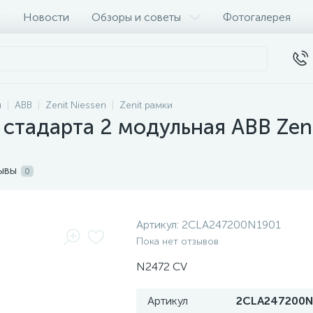
Новости
Обзоры и советы
Фотогалерея
и
ABB
Zenit Niessen
Zenit рамки
 стадарта 2 модульная ABB Zeni
ывы
0
Артикул:
2CLA247200N1901
Пока нет отзывов
N2472 CV
Артикул
2CLA247200N