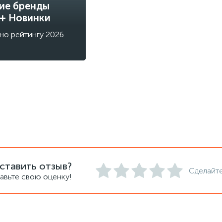
ие бренды
 + Новинки
но рейтингу 2026
ставить отзыв?
Сделайте
авьте свою оценку!