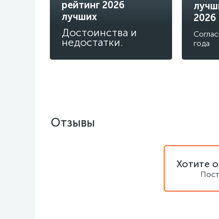
рейтинг 2026
лучш
лучших
2026
Достоинства и
Соглас
недостатки.
года
Отзывы
Хотите о
Пост