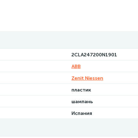
2CLA247200N1901
ABB
Zenit Niessen
пластик
шампань
Испания