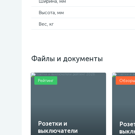
Ширина, мм
Высота, мм
Вес, кг
Файлы и документы
Рейтинг
Обзор
Розетки и
Розе
выключатели
выкл