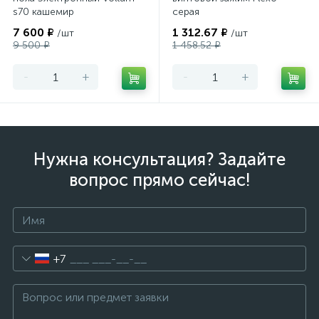
s70 кашемир
серая
7 600 ₽
1 312.67 ₽
/шт
/шт
9 500 ₽
1 458.52 ₽
-
+
-
+
Нужна консультация? Задайте
вопрос прямо сейчас!
+7