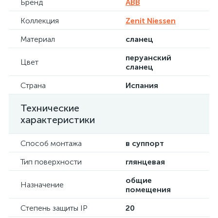
Бренд
ABB
Коллекция
Zenit Niessen
Материал
сланец
перуанский
Цвет
сланец
Страна
Испания
Технические
характеристики
Способ монтажа
в суппорт
Тип поверхности
глянцевая
общие
Назначение
помещения
Степень защиты IP
20