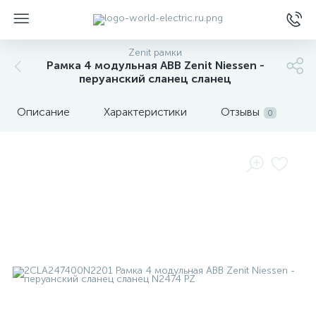
Zenit рамки
Рамка 4 модульная ABB Zenit Niessen -
перуанский сланец сланец
Описание
Характеристики
Отзывы
0
ы