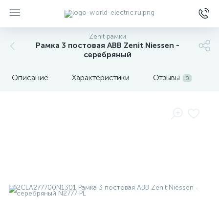
Zenit рамки
Рамка 3 постовая ABB Zenit Niessen -
серебряный
Описание
Характеристики
Отзывы
0
ы