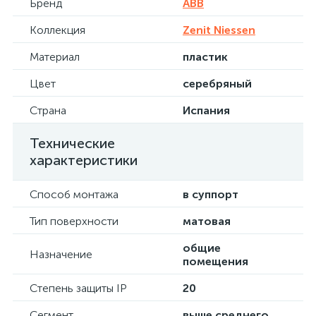
Бренд
ABB
Коллекция
Zenit Niessen
Материал
пластик
Цвет
серебряный
Страна
Испания
Технические
характеристики
Способ монтажа
в суппорт
Тип поверхности
матовая
общие
Назначение
помещения
Степень защиты IP
20
Сегмент
выше среднего