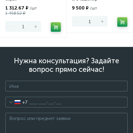
1 312.67 ₽
9 500 ₽
/шт
/шт
1 458.52 ₽
-
+
-
+
Нужна консультация? Задайте
вопрос прямо сейчас!
+7