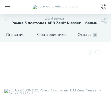
Zenit рамки
Рамка 3 постовая ABB Zenit Niessen - белый
Описание
Характеристики
Отзывы
0
ы