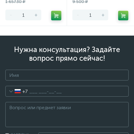
1 657.30 ₽
9 500 ₽
-
+
-
+
Нужна консультация? Задайте
вопрос прямо сейчас!
+7